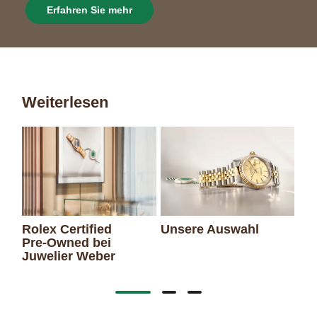
Erfahren Sie mehr
Weiterlesen
Rolex Certified
Unsere Auswahl
Pre‑Owned bei
Juwelier Weber
Da