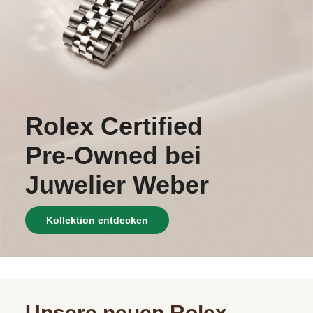
ACCESSOIRES
ÜBER UNS
Rolex Certified
Pre‑Owned bei
Juwelier Weber
Kollektion entdecken
Unsere neuen Rolex