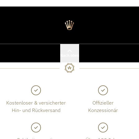
Nach oben
Kostenloser & versicherter
Offizieller
Hin- und Rückversand
Konzessionär