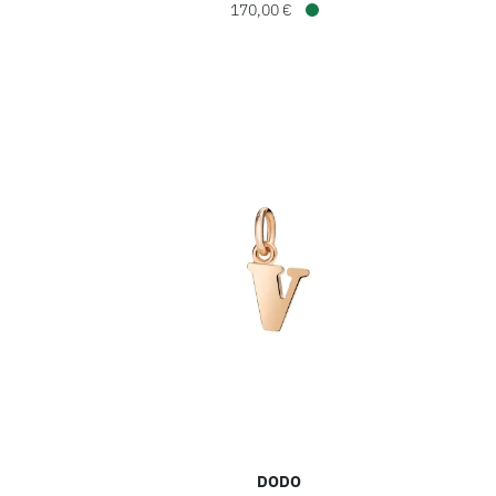
170,00 €
gbar
Verfügbar
DODO