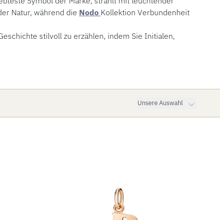
iebteste Symbol der Marke, strahlt mit leuchtender
 der Natur, während die
Nodo
Kollektion Verbundenheit
schichte stilvoll zu erzählen, indem Sie Initialen,
Unsere Auswahl