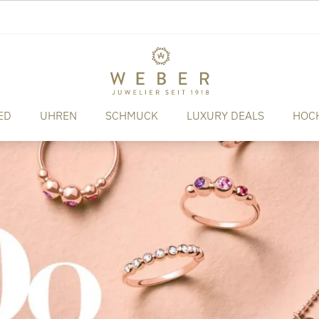
ED
UHREN
SCHMUCK
LUXURY DEALS
HOC