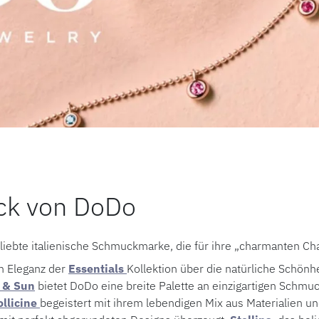
k von DoDo
liebte italienische Schmuckmarke, die für ihre „charmanten Ch
en Eleganz der
Essentials
Kollektion über die natürliche Schönh
 & Sun
bietet DoDo eine breite Palette an einzigartigen Schmu
ollicine
begeistert mit ihrem lebendigen Mix aus Materialien u