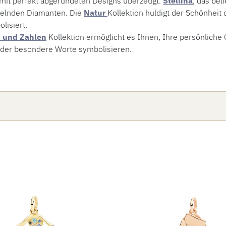
it perfekt abgerundeten Designs überzeugt.
Stellina
, das bel
kelnden Diamanten. Die
Natur
Kollektion huldigt der Schönheit
lisiert.
 und Zahlen
Kollektion ermöglicht es Ihnen, Ihre persönliche Ge
oder besondere Worte symbolisieren.