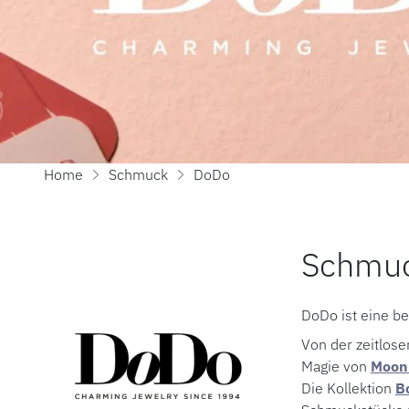
Home
Schmuck
DoDo
Schmuc
DoDo ist eine be
Von der zeitlos
Magie von
Moon
Die Kollektion
B