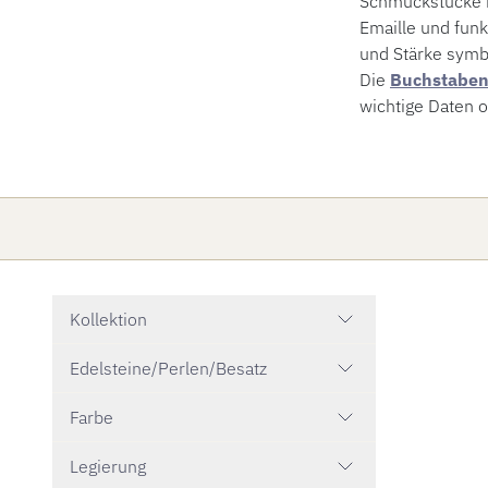
Schmuckstücke m
Emaille und fun
und Stärke symbo
Die
Buchstaben
wichtige Daten 
Kollektion
Edelsteine/Perlen/Besatz
Farbe
Legierung