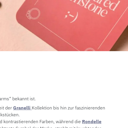
arms“ bekannt ist.
eit der
Granelli
Kollektion bis hin zur faszinierenden
ckstücken.
nd kontrastierenden Farben, während die
Rondelle