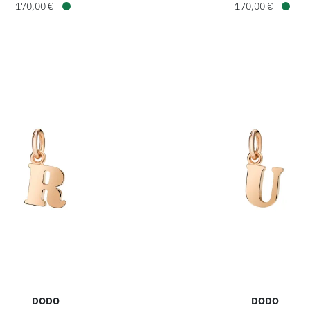
170,00 €
170,00 €
Verfügbar
Verfü
DODO
DODO