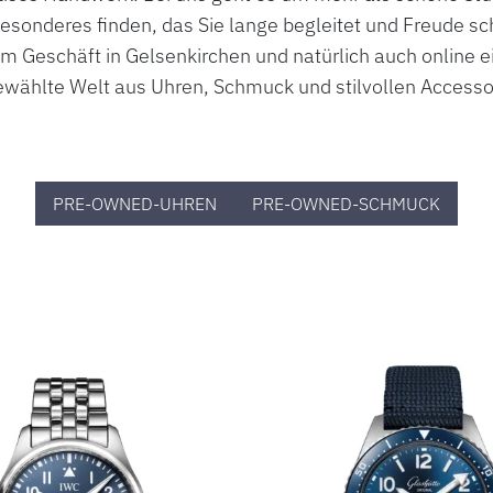
esonderes finden, das Sie lange begleitet und Freude s
em Geschäft in Gelsenkirchen und natürlich auch online ei
wählte Welt aus Uhren, Schmuck und stilvollen Access
PRE-OWNED-UHREN
PRE-OWNED-SCHMUCK