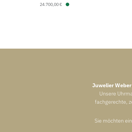
24.700,00 €
Verfügbar
Juwelier Weber
Unsere Uhrmac
fachgerechte, z
Sie möchten ein