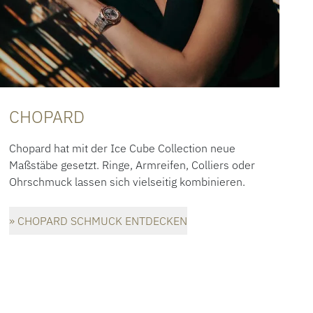
CHOPARD
Chopard hat mit der Ice Cube Collection neue
Maßstäbe gesetzt. Ringe, Armreifen, Colliers oder
Ohrschmuck lassen sich vielseitig kombinieren.
» CHOPARD SCHMUCK ENTDECKEN