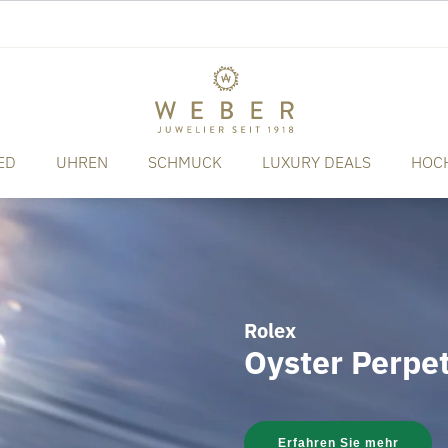
ED
UHREN
SCHMUCK
LUXURY DEALS
HOC
Rolex
Oyster Perpe
Erfahren Sie mehr