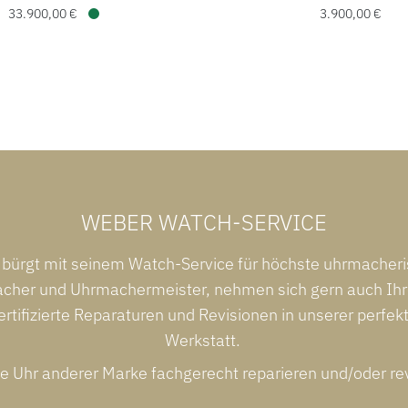
33.900,00 €
3.900,00 €
Verfügbar
WEBER WATCH-SERVICE
bürgt mit seinem Watch-Service für höchste uhrmacher
her und Uhrmachermeister, nehmen sich gern auch Ihre
ertifizierte Reparaturen und Revisionen in unserer perfek
Werkstatt.
e Uhr anderer Marke fachgerecht reparieren und/oder re