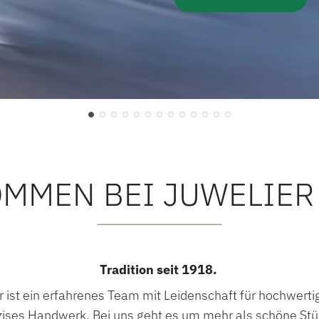
OMMEN BEI JUWELIER
Tradition seit 1918.
 ist ein erfahrenes Team mit Leidenschaft für hochwerti
ises Handwerk. Bei uns geht es um mehr als schöne Stü