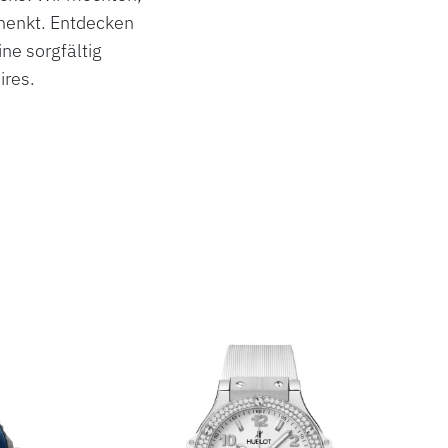
chenkt. Entdecken
ne sorgfältig
oires.