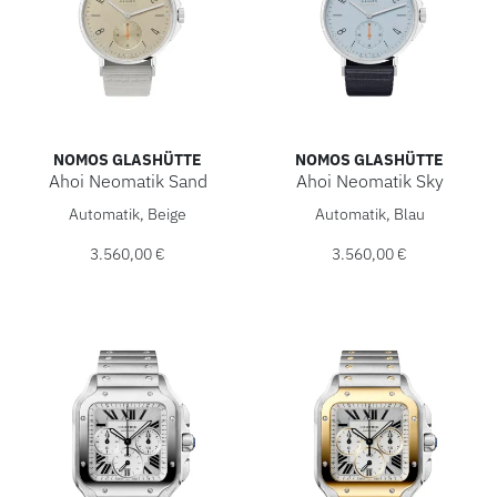
NOMOS GLASHÜTTE
NOMOS GLASHÜTTE
Ahoi Neomatik Sand
Ahoi Neomatik Sky
NOMOS Glashütte Ahoi Neomatik Sand, Ref: 569, Preis: 3.5
NOMOS Glashütte Ahoi Neomat
Automatik, Beige
Automatik, Blau
3.560,00 €
3.560,00 €