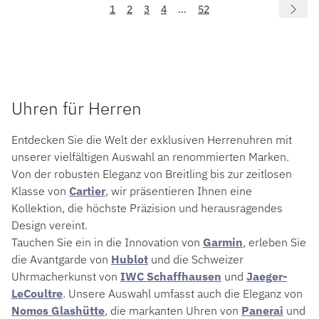
1
2
3
4
...
52
Uhren für Herren
Entdecken Sie die Welt der exklusiven Herrenuhren mit
unserer vielfältigen Auswahl an renommierten Marken.
Von der robusten Eleganz von Breitling bis zur zeitlosen
Klasse von
Cartier
, wir präsentieren Ihnen eine
Kollektion, die höchste Präzision und herausragendes
Design vereint.
Tauchen Sie ein in die Innovation von
Garmin
, erleben Sie
die Avantgarde von
Hublot
und die Schweizer
Uhrmacherkunst von
IWC Schaffhausen
und
Jaeger-
LeCoultre
. Unsere Auswahl umfasst auch die Eleganz von
Nomos Glashütte
, die markanten Uhren von
Panerai
und