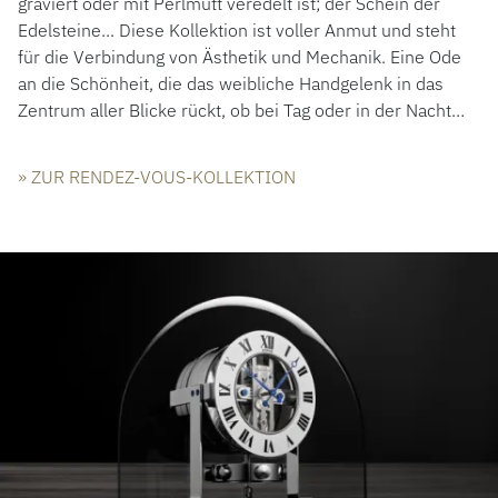
graviert oder mit Perlmutt veredelt ist; der Schein der
Edelsteine... Diese Kollektion ist voller Anmut und steht
für die Verbindung von Ästhetik und Mechanik. Eine Ode
an die Schönheit, die das weibliche Handgelenk in das
Zentrum aller Blicke rückt, ob bei Tag oder in der Nacht…
» ZUR RENDEZ-VOUS-KOLLEKTION