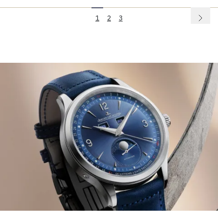
1
2
3