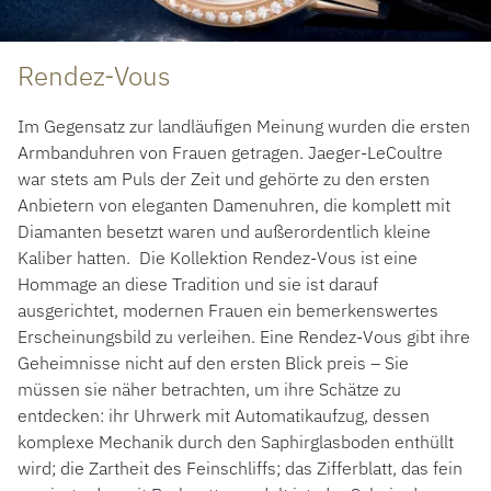
Rendez-Vous
Im Gegensatz zur landläufigen Meinung wurden die ersten
Armbanduhren von Frauen getragen. Jaeger-LeCoultre
war stets am Puls der Zeit und gehörte zu den ersten
Anbietern von eleganten Damenuhren, die komplett mit
Diamanten besetzt waren und außerordentlich kleine
Kaliber hatten. Die Kollektion Rendez-Vous ist eine
Hommage an diese Tradition und sie ist darauf
ausgerichtet, modernen Frauen ein bemerkenswertes
Erscheinungsbild zu verleihen. Eine Rendez-Vous gibt ihre
Geheimnisse nicht auf den ersten Blick preis – Sie
müssen sie näher betrachten, um ihre Schätze zu
entdecken: ihr Uhrwerk mit Automatikaufzug, dessen
komplexe Mechanik durch den Saphirglasboden enthüllt
wird; die Zartheit des Feinschliffs; das Zifferblatt, das fein