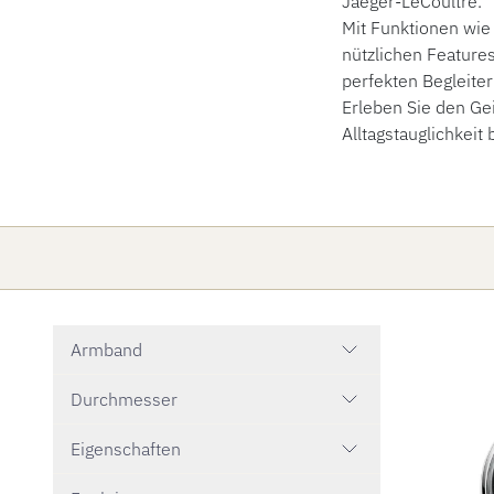
Jaeger-LeCoultre.
Mit Funktionen wie
nützlichen Features
perfekten Begleiter 
Erleben Sie den Gei
Alltagstauglichkeit 
Armband
Durchmesser
Eigenschaften