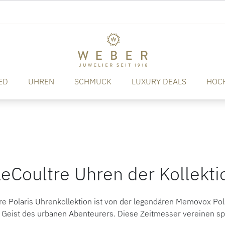
ED
UHREN
SCHMUCK
LUXURY DEALS
HOC
eCoultre Uhren der Kollekti
re Polaris Uhrenkollektion ist von der legendären Memovox Pol
 Geist des urbanen Abenteurers. Diese Zeitmesser vereinen spo