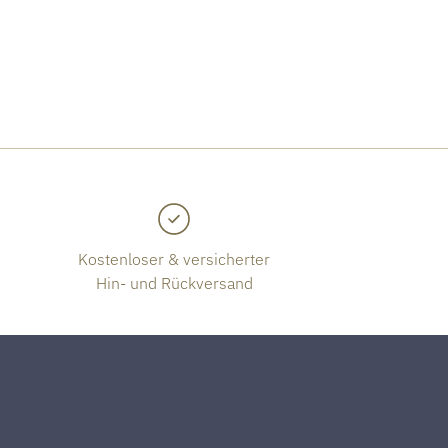
Kostenloser & versicherter
Hin- und Rückversand