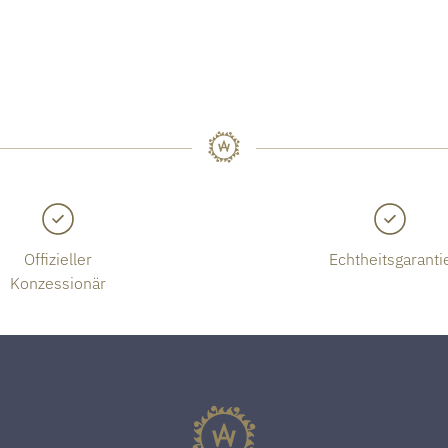
Offizieller
Echtheitsgaranti
Konzessionär