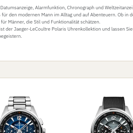
 Datumsanzeige, Alarmfunktion, Chronograph und Weltzeitanzeige
 für den modernen Mann im Alltag und auf Abenteuern. Ob in der
für Männer, die Stil und Funktionalität schätzen.
st der Jaeger-LeCoultre Polaris Uhrenkollektion und lassen Sie
begeistern.