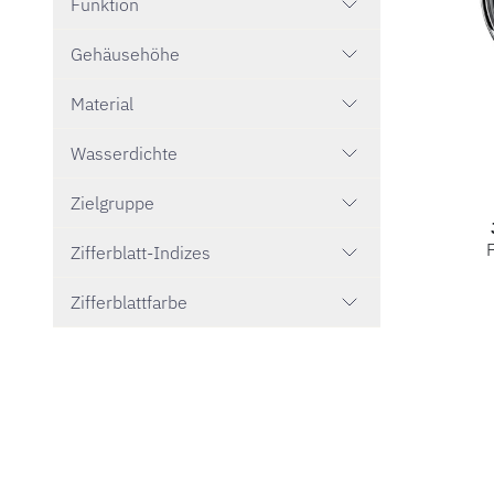
Funktion
Gehäusehöhe
Material
Wasserdichte
Zielgruppe
Zifferblatt-Indizes
Jaeger-Le
Zifferblattfarbe