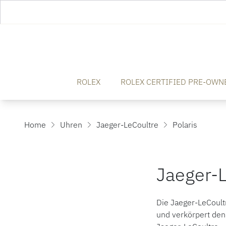
ROLEX
ROLEX CERTIFIED PRE-OWN
Home
Uhren
Jaeger-LeCoultre
Polaris
Jaeger-L
Die Jaeger-LeCoult
und verkörpert den