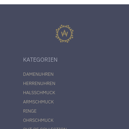
KATEGORIEN
DAMENUHREN
HERRENUHREN
HALSSCHMUCK
ARMSCHMUCK
RINGE
OHRSCHMUCK