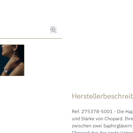
Herstellerbeschre
Ref. 275378-5001 - Die Happy 
und Stärke von Chopard. Ihre
zwischen zwei Saphirgläsern 
Chopard das das erste Unte