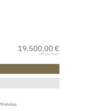
19.500,00 €
ATIONEN
UVP inkl. MwSt.
WhatsApp