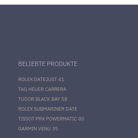
BELIEBTE PRODUKTE
ROLEX DATEJUST 41
TAG HEUER CARRERA
TUDOR BLACK BAY 58
ROLEX SUBMARINER DATE
TISSOT PRX POWERMATIC 80
GARMIN VENU 3S