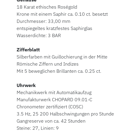
18 Karat ethisches Roségold
Krone mit einem Saphir ca. 0.10 ct. besetzt
Durchmesser: 33,00 mm
entspiegeltes kratzfestes Saphirglas
Wasserdichte: 3 BAR
Zifferblatt
Silberfarben mit Guillochierung in der Mitte
Römische Ziffern und Indizes
Mit 5 beweglichen Brillanten ca. 0.25 ct.
Uhrwerk
Mechanikwerk mit Automatikaufzug
Manufakturwerk CHOPARD 09.01-C
Chronometer zertifiziert (COSC)
3.5 Hz, 25 200 Halbschwingungen pro Stunde
Gangreserve von ca. 42 Stunden
Steine: 27, Linien: 9