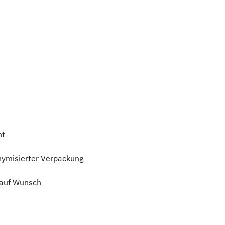
ht
nymisierter Verpackung
auf Wunsch