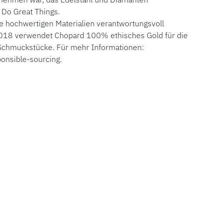
 Do Great Things.
die hochwertigen Materialien verantwortungsvoll
 2018 verwendet Chopard 100% ethisches Gold für die
 Schmuckstücke. Für mehr Informationen:
onsible-sourcing.