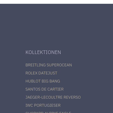
KOLLEKTIONEN
BREITLING SUPEROCEAN
ROLEX DATEJUST
HUBLOT BIG BANG
SANTOS DE CARTIER
JAEGER-LECOULTRE REVERSO
IWC PORTUGIESER