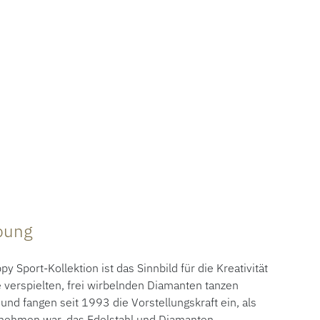
ibung
Sport-Kollektion ist das Sinnbild für die Kreativität
 verspielten, frei wirbelnden Diamanten tanzen
und fangen seit 1993 die Vorstellungskraft ein, als
rnehmen war, das Edelstahl und Diamanten