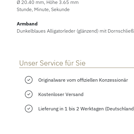
Ø 20.40 mm, Höhe 3.65 mm
Stunde, Minute, Sekunde
Armband
Dunkelblaues Alligatorleder (glänzend) mit Dornschlie
Unser Service für Sie
Originalware vom offiziellen Konzessionär
Kostenloser Versand
Lieferung in 1 bis 2 Werktagen (Deutschland