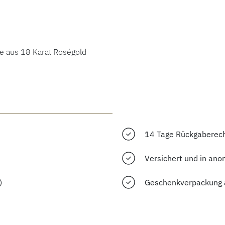
ße aus 18 Karat Roségold
14 Tage Rückgaberec
Versichert und in ano
)
Geschenkverpackung 