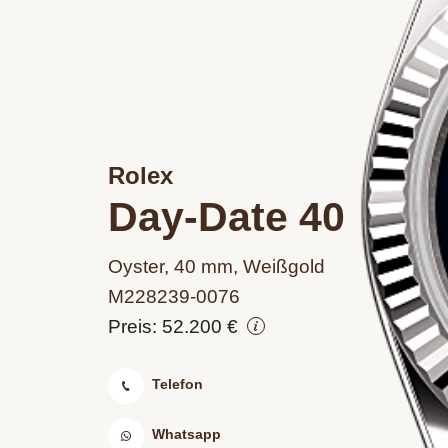
Rolex
Day-Date 40
Oyster, 40 mm, Weißgold
M228239‑0076
Preis: 52.200 €
Telefon
Whatsapp