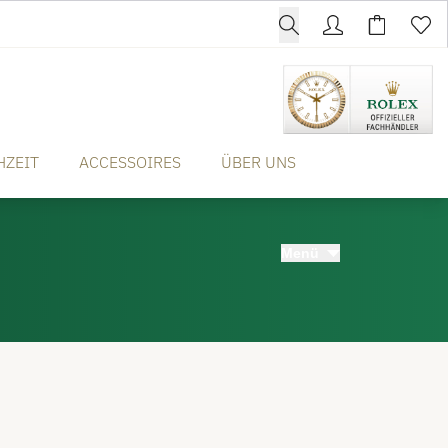
HZEIT
ACCESSOIRES
ÜBER UNS
Menü