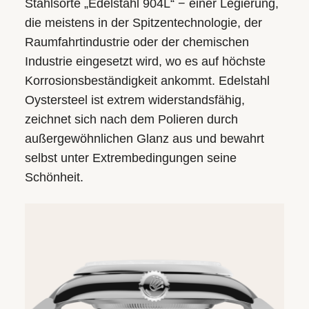
Stahlsorte „Edelstahl 904L“ − einer Legierung,
die meistens in der Spitzen­technologie, der
Raumfahrt­industrie oder der chemischen
Industrie eingesetzt wird, wo es auf höchste
Korrosions­beständigkeit ankommt. Edelstahl
Oystersteel ist extrem widerstandsfähig,
zeichnet sich nach dem Polieren durch
außergewöhnlichen Glanz aus und bewahrt
selbst unter Extrem­bedingungen seine
Schönheit.