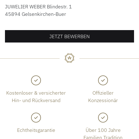
JUWELIER WEBER Blindestr. 1
45894 Gelsenkirchen-Buer
JETZT BEWERBEN
Kostenloser & versicherter
Offizieller
Hin- und Rückversand
Konzessionär
Echtheitsgarantie
Über 100 Jahre
Familien Tradition