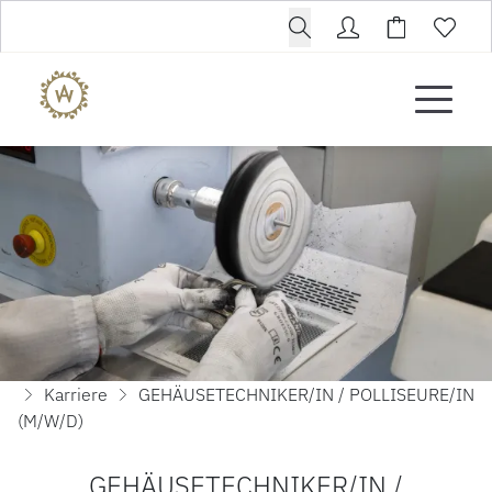
Karriere
GEHÄUSETECHNIKER/IN / POLLISEURE/IN
(M/W/D)
GEHÄUSETECHNIKER/IN /