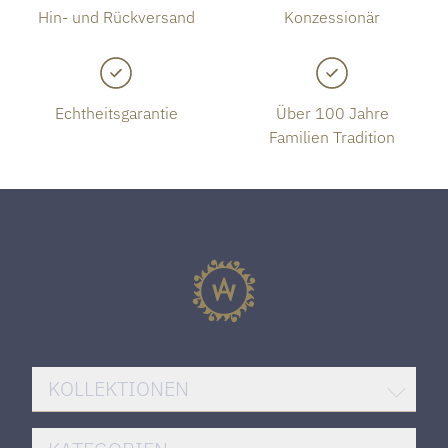
Hin- und Rückversand
Konzessionär
Echtheitsgarantie
Über 100 Jahre
Familien Tradition
KOLLEKTIONEN
BREITLING SUPEROCEAN