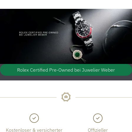
Rolex Certified Pre-Owned bei Juwelier Weber
Kostenloser & versicherter
Offizieller