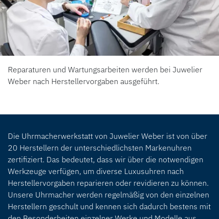
Reparaturen und Wartungsarbeiten werden bei Juwelier
Weber nach Herstellervorgaben ausgeführt.
Die Uhrmacherwerkstatt von Juwelier Weber ist von über
20 Herstellern der unterschiedlichsten Markenuhren
zertifiziert. Das bedeutet, dass wir über die notwendigen
Werkzeuge verfügen, um diverse Luxusuhren nach
Herstellervorgaben reparieren oder revidieren zu können.
Unsere Uhrmacher werden regelmäßig von den einzelnen
Herstellern geschult und kennen sich dadurch bestens mit
den Besonderheiten einzelner Werke und Modelle aus.