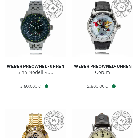
WEBER PREOWNED-UHREN
WEBER PREOWNED-UHREN
Sinn Modell 900
Corum
Weber Preowned-Uhren Sinn Modell 900, Ref: 900.0070, Pr
Weber Preowned-Uhren Corum,
3.600,00 €
2.500,00 €
Verfügbar
Verfügbar