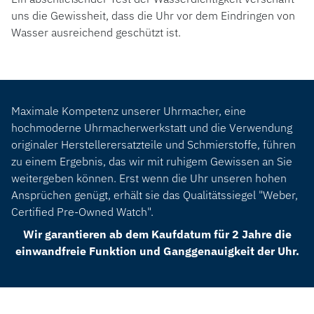
uns die Gewissheit, dass die Uhr vor dem Eindringen von
Wasser ausreichend geschützt ist.
Maximale Kompetenz unserer Uhrmacher, eine
hochmoderne Uhrmacherwerkstatt und die Verwendung
originaler Herstellerersatzteile und Schmierstoffe, führen
zu einem Ergebnis, das wir mit ruhigem Gewissen an Sie
weitergeben können. Erst wenn die Uhr unseren hohen
Ansprüchen genügt, erhält sie das Qualitätssiegel "Weber,
Certified Pre-Owned Watch".
Wir garantieren ab dem Kaufdatum für 2 Jahre die
einwandfreie Funktion und Ganggenauigkeit der Uhr.