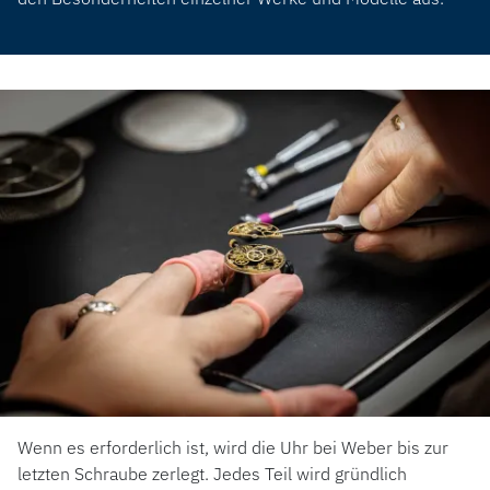
Wenn es erforderlich ist, wird die Uhr bei Weber bis zur
letzten Schraube zerlegt. Jedes Teil wird gründlich