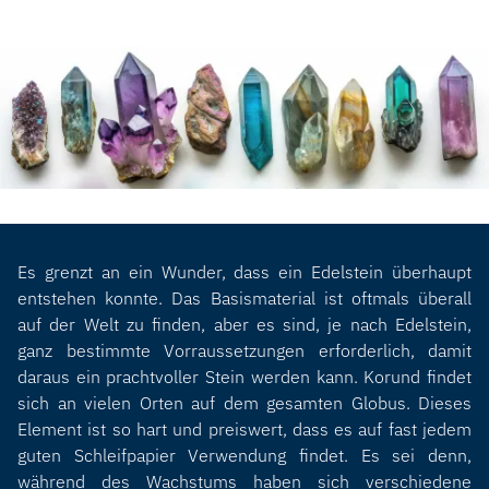
ROLEX CERTIFIED PRE-OWNED
UHREN
SCHMUCK
LUXURY DEALS
HOCHZEIT
ACCESSOIRES
Es grenzt an ein Wunder, dass ein Edelstein überhaupt
entstehen konnte. Das Basismaterial ist oftmals überall
ÜBER UNS
auf der Welt zu finden, aber es sind, je nach Edelstein,
ganz bestimmte Vorraussetzungen erforderlich, damit
daraus ein prachtvoller Stein werden kann. Korund findet
sich an vielen Orten auf dem gesamten Globus. Dieses
Element ist so hart und preiswert, dass es auf fast jedem
guten Schleifpapier Verwendung findet. Es sei denn,
während des Wachstums haben sich verschiedene