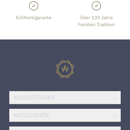
Echtheitsgarantie
Über 100 Jahre
Familien Tradition
KOLLEKTIONEN
BREITLING SUPEROCEAN
KATEGORIEN
ROLEX DATEJUST