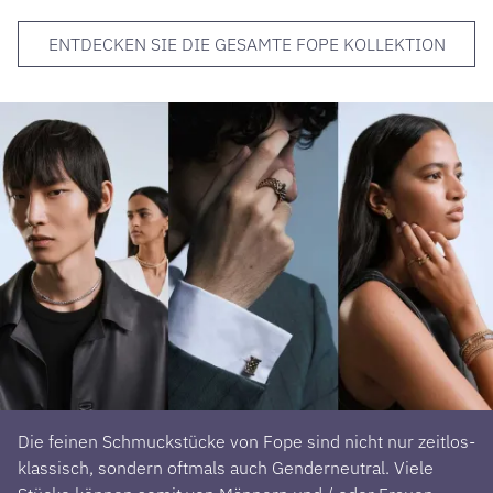
ENTDECKEN SIE DIE GESAMTE FOPE KOLLEKTION
Die feinen Schmuckstücke von Fope sind nicht nur zeitlos-
klassisch, sondern oftmals auch Genderneutral. Viele