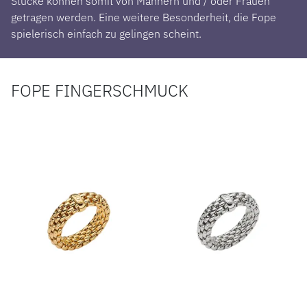
Stücke können somit von Männern und / oder Frauen
getragen werden. Eine weitere Besonderheit, die Fope
spielerisch einfach zu gelingen scheint.
FOPE FINGERSCHMUCK