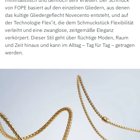
minimalistisch und dennoch sehr erlesen: Der Schmuck
von FOPE basiert auf den einzelnen Gliedern, aus denen
das kultige Gliedergeflecht Novecento entsteht, und auf
der Technologie Flex’it, die dem Schmuckstück Flexibilität
verleiht und eine zwanglose, zeitgemäße Eleganz
verkörpert. Dieser Stil geht über flüchtige Moden, Raum
und Zeit hinaus und kann im Alltag – Tag für Tag – getragen
werden.