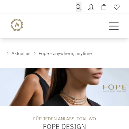
Aktuelles
Fope - anywhere, anytime
FÜR JEDEN ANLASS, EGAL WO
FOPE DESIGN