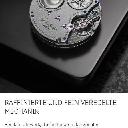
RAFFINIERTE UND FEIN VEREDELTE
MECHANIK
Bei dem Uhrwerk, das im Inneren des Senator