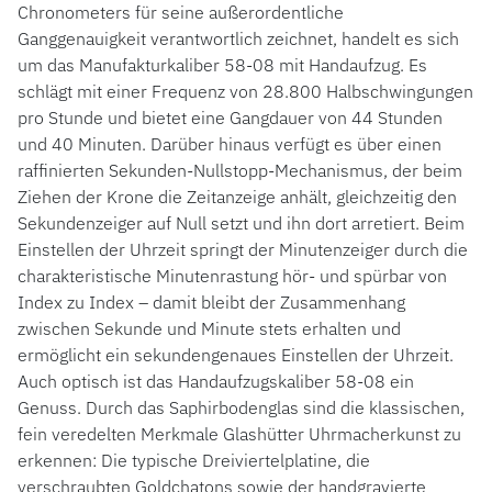
Chronometers für seine außerordentliche
Ganggenauigkeit verantwortlich zeichnet, handelt es sich
um das Manufakturkaliber 58-08 mit Handaufzug. Es
schlägt mit einer Frequenz von 28.800 Halbschwingungen
pro Stunde und bietet eine Gangdauer von 44 Stunden
und 40 Minuten. Darüber hinaus verfügt es über einen
raffinierten Sekunden-Nullstopp-Mechanismus, der beim
Ziehen der Krone die Zeitanzeige anhält, gleichzeitig den
Sekundenzeiger auf Null setzt und ihn dort arretiert. Beim
Einstellen der Uhrzeit springt der Minutenzeiger durch die
charakteristische Minutenrastung hör- und spürbar von
Index zu Index – damit bleibt der Zusammenhang
zwischen Sekunde und Minute stets erhalten und
ermöglicht ein sekundengenaues Einstellen der Uhrzeit.
Auch optisch ist das Handaufzugskaliber 58-08 ein
Genuss. Durch das Saphirbodenglas sind die klassischen,
fein veredelten Merkmale Glashütter Uhrmacherkunst zu
erkennen: Die typische Dreiviertelplatine, die
verschraubten Goldchatons sowie der handgravierte