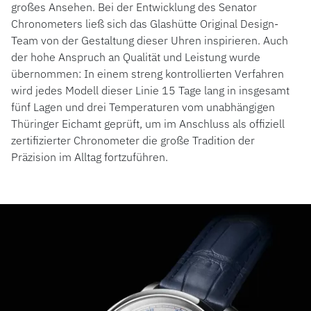
großes Ansehen. Bei der Entwicklung des Senator
Chronometers ließ sich das Glashütte Original Design-
Team von der Gestaltung dieser Uhren inspirieren. Auch
der hohe Anspruch an Qualität und Leistung wurde
übernommen: In einem streng kontrollierten Verfahren
wird jedes Modell dieser Linie 15 Tage lang in insgesamt
fünf Lagen und drei Temperaturen vom unabhängigen
Thüringer Eichamt geprüft, um im Anschluss als offiziell
zertifizierter Chronometer die große Tradition der
Präzision im Alltag fortzuführen.