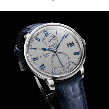
ROLEX
ROLEX CERTIFIED PRE-OWNED
UHREN
SCHMUCK