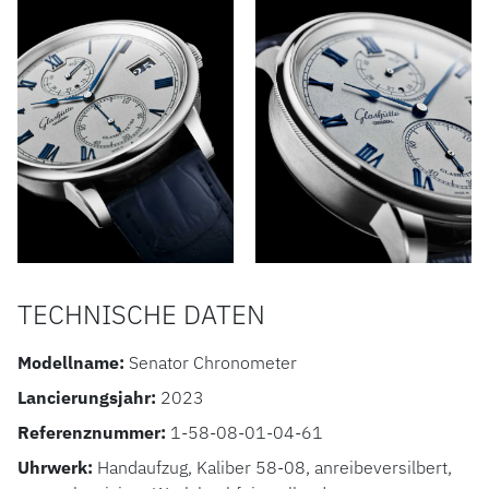
TECHNISCHE DATEN
Modellname:
Senator Chronometer
Lancierungsjahr:
2023
Referenznummer:
1-58-08-01-04-61
Uhrwerk:
Handaufzug, Kaliber 58-08, anreibeversilbert,