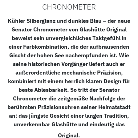
CHRONOMETER
Kühler Silberglanz und dunkles Blau – der neue
Senator Chronometer von Glashütte Original
beweist sein unvergleichliches Taktgefühl in
einer Farbkombination, die der aufbrausenden
Gischt der hohen See nachempfunden ist. Wie
seine historischen Vorgänger liefert auch er
außerordentliche mechanische Präzision,
kombiniert mit einem herrlich klaren Design für
beste Ablesbarkeit. So tritt der Senator
Chronometer die zeitgemäße Nachfolge der
berühmten Präzisionsuhren seiner Heimatstadt
an: das jüngste Gesicht einer langen Tradition,
unverkennbar Glashütte und eindeutig das
Original.