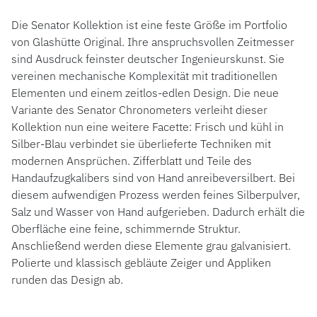
Die Senator Kollektion ist eine feste Größe im Portfolio
von Glashütte Original. Ihre anspruchsvollen Zeitmesser
sind Ausdruck feinster deutscher Ingenieurskunst. Sie
vereinen mechanische Komplexität mit traditionellen
Elementen und einem zeitlos-edlen Design. Die neue
Variante des Senator Chronometers verleiht dieser
Kollektion nun eine weitere Facette: Frisch und kühl in
Silber-Blau verbindet sie überlieferte Techniken mit
modernen Ansprüchen. Zifferblatt und Teile des
Handaufzugkalibers sind von Hand anreibeversilbert. Bei
diesem aufwendigen Prozess werden feines Silberpulver,
Salz und Wasser von Hand aufgerieben. Dadurch erhält die
Oberfläche eine feine, schimmernde Struktur.
Anschließend werden diese Elemente grau galvanisiert.
Polierte und klassisch gebläute Zeiger und Appliken
runden das Design ab.