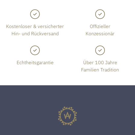
Kostenloser & versicherter
Offizieller
Hin- und Rückversand
Konzessionär
Echtheitsgarantie
Über 100 Jahre
Familien Tradition