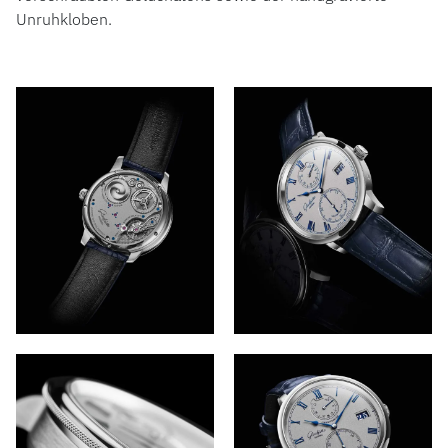
Unruhkloben.