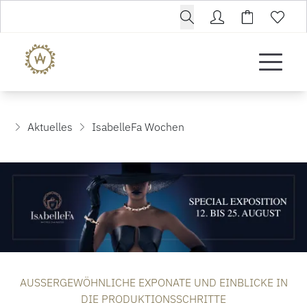
Aktuelles
IsabelleFa Wochen
AUSSERGEWÖHNLICHE EXPONATE UND EINBLICKE IN
DIE PRODUKTIONSSCHRITTE