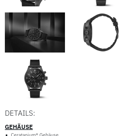
DETAILS:
GEHÄUSE
Ceratanium® Gehäuse