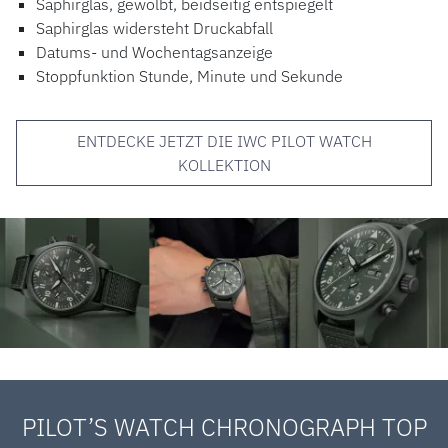
Saphirglas, gewölbt, beidseitig entspiegelt
Saphirglas widersteht Druckabfall
Datums- und Wochentagsanzeige
Stoppfunktion Stunde, Minute und Sekunde
ENTDECKE JETZT DIE IWC PILOT WATCH
KOLLEKTION
PILOT’S WATCH CHRONOGRAPH TOP