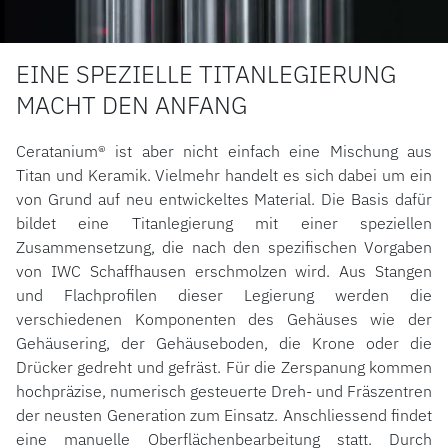
EINE SPEZIELLE TITANLEGIERUNG
MACHT DEN ANFANG
Ceratanium® ist aber nicht einfach eine Mischung aus
Titan und Keramik. Vielmehr handelt es sich dabei um ein
von Grund auf neu entwickeltes Material. Die Basis dafür
bildet eine Titanlegierung mit einer speziellen
Zusammensetzung, die nach den spezifischen Vorgaben
von IWC Schaffhausen erschmolzen wird. Aus Stangen
und Flachprofilen dieser Legierung werden die
verschiedenen Komponenten des Gehäuses wie der
Gehäusering, der Gehäuseboden, die Krone oder die
Drücker gedreht und gefräst. Für die Zerspanung kommen
hochpräzise, numerisch gesteuerte Dreh- und Fräszentren
der neusten Generation zum Einsatz. Anschliessend findet
eine manuelle Oberflächenbearbeitung statt. Durch