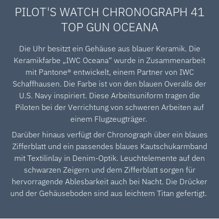
PILOT'S WATCH CHRONOGRAPH 41
TOP GUN OCEANA
Die Uhr besitzt ein Gehäuse aus blauer Keramik. Die
Keramikfarbe „IWC Oceana“ wurde in Zusammenarbeit
mit Pantone® entwickelt, einem Partner von IWC
Schaffhausen. Die Farbe ist von den blauen Overalls der
U.S. Navy inspiriert. Diese Arbeitsuniform tragen die
Piloten bei der Verrichtung von schweren Arbeiten auf
einem Flugzeugträger.
Darüber hinaus verfügt der Chronograph über ein blaues
Zifferblatt und ein passendes blaues Kautschukarmband
mit Textilinlay in Denim-Optik. Leuchtelemente auf den
schwarzen Zeigern und dem Zifferblatt sorgen für
hervorragende Ablesbarkeit auch bei Nacht. Die Drücker
und der Gehäuseboden sind aus leichtem Titan gefertigt.