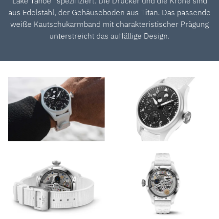
Lake Tahoe“ spezifiziert. Die Drücker und die Krone sind
aus Edelstahl, der Gehäuseboden aus Titan. Das passende
weiße Kautschukarmband mit charakteristischer Prägung
unterstreicht das auffällige Design.