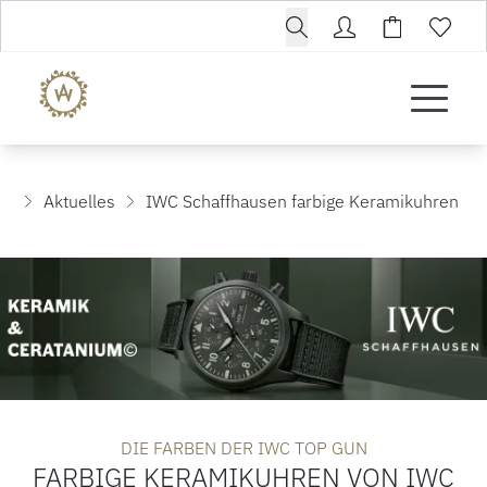
Aktuelles
IWC Schaffhausen farbige Keramikuhren
DIE FARBEN DER IWC TOP GUN
FARBIGE KERAMIKUHREN VON IWC