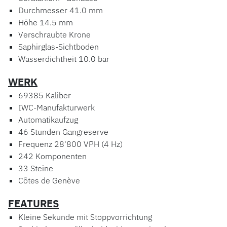
Durchmesser 41.0 mm
Höhe 14.5 mm
Verschraubte Krone
Saphirglas-Sichtboden
Wasserdichtheit 10.0 bar
WERK
69385 Kaliber
IWC-Manufakturwerk
Automatikaufzug
46 Stunden Gangreserve
Frequenz 28'800 VPH (4 Hz)
242 Komponenten
33 Steine
Côtes de Genève
FEATURES
Kleine Sekunde mit Stoppvorrichtung