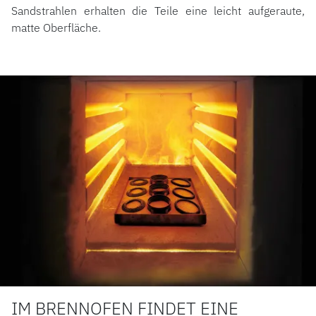
Sandstrahlen erhalten die Teile eine leicht aufgeraute,
matte Oberfläche.
IM BRENNOFEN FINDET EINE