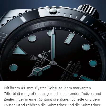
Mit ihrem 41-mm-Oyster-Gehäuse, dem markanten
Zifferblatt mit großen, lange nachleuchtenden Indizes und
Zeigern, der in eine Richtung drehbaren Lünette und dem
Oyster-Band gehören die Submariner und die Submariner