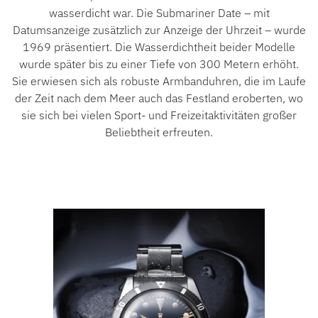
wasserdicht war. Die Submariner Date – mit
Datumsanzeige zusätzlich zur Anzeige der Uhrzeit – wurde
1969 präsentiert. Die Wasserdichtheit beider Modelle
wurde später bis zu einer Tiefe von 300 Metern erhöht.
ROLEX
Sie erwiesen sich als robuste Armbanduhren, die im Laufe
der Zeit nach dem Meer auch das Festland eroberten, wo
ROLEX CERTIFIED PRE-OWNED
sie sich bei vielen Sport- und Freizeitaktivitäten großer
Beliebtheit erfreuten.
UHREN
SCHMUCK
LUXURY DEALS
HOCHZEIT
ACCESSOIRES
ÜBER UNS