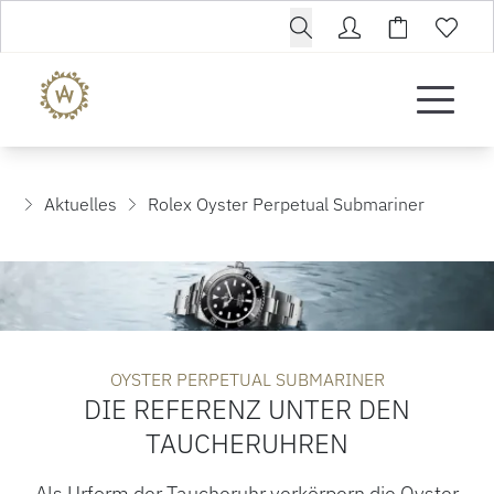
Aktuelles
Rolex Oyster Perpetual Submariner
OYSTER PERPETUAL SUBMARINER
DIE REFERENZ UNTER DEN
TAUCHERUHREN
Als Urform der Taucheruhr verkörpern die Oyster