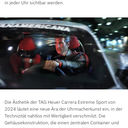
in jeder Uhr sichtbar werden.
Die Ästhetik der TAG Heuer Carrera Extreme Sport von
2024 läutet eine neue Ära der Uhrmacherkunst ein, in der
Technizität nahtlos mit Wertigkeit verschmilzt. Die
Gehäusekonstruktion, die einen zentralen Container und