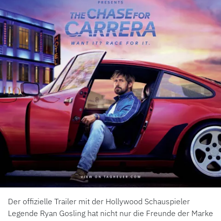
Der offizielle Trailer mit der Hollywood Schauspieler
Legende Ryan Gosling hat nicht nur die Freunde der Marke