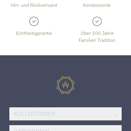
Hin- und Rückversand
Konzessionär
Echtheitsgarantie
Über 100 Jahre
Familien Tradition
KOLLEKTIONEN
BREITLING SUPEROCEAN