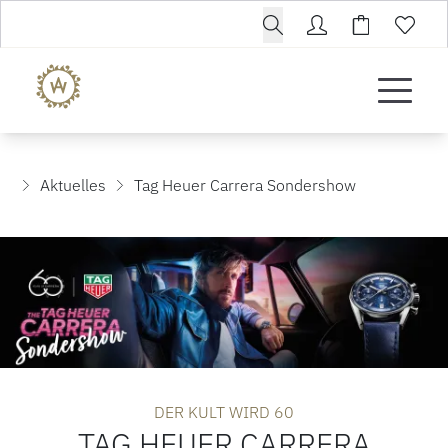
Aktuelles
Tag Heuer Carrera Sondershow
DER KULT WIRD 60
TAG HEUER CARRERA