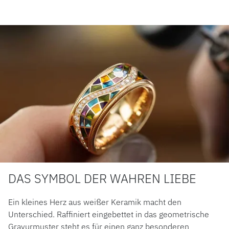
DAS SYMBOL DER WAHREN LIEBE
Ein kleines Herz aus weißer Keramik macht den
Unterschied. Raffiniert eingebettet in das geometrische
Gravurmuster steht es für einen ganz besonderen