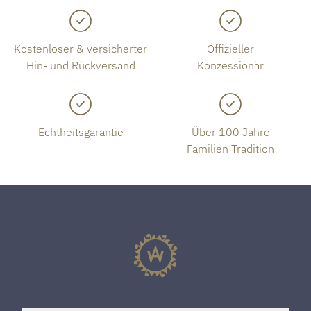
Kostenloser & versicherter
Offizieller
Hin- und Rückversand
Konzessionär
Echtheitsgarantie
Über 100 Jahre
Familien Tradition