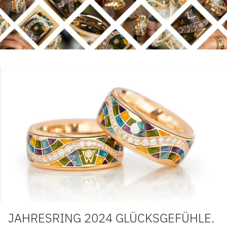
LUXURY DEALS
HOCHZEIT
ACCESSOIRES
ÜBER UNS
JAHRESRING 2024 GLÜCKSGEFÜHLE.