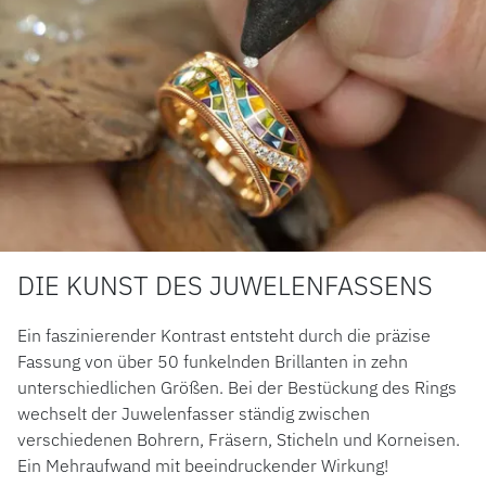
DIE KUNST DES JUWELENFASSENS
Ein faszinierender Kontrast entsteht durch die präzise
Fassung von über 50 funkelnden Brillanten in zehn
unterschiedlichen Größen. Bei der Bestückung des Rings
wechselt der Juwelenfasser ständig zwischen
verschiedenen Bohrern, Fräsern, Sticheln und Korneisen.
Ein Mehraufwand mit beeindruckender Wirkung!