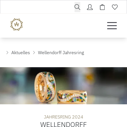
Aktuelles
Wellendorff Jahresring
JAHRESRING 2024
WELLENDORFF