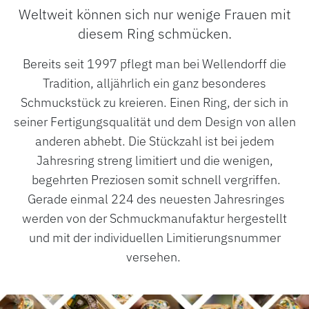
Weltweit können sich nur wenige Frauen mit
diesem Ring schmücken.
Bereits seit 1997 pflegt man bei Wellendorff die
Tradition, alljährlich ein ganz besonderes
Schmuckstück zu kreieren. Einen Ring, der sich in
seiner Fertigungsqualität und dem Design von allen
anderen abhebt. Die Stückzahl ist bei jedem
Jahresring streng limitiert und die wenigen,
begehrten Preziosen somit schnell vergriffen.
Gerade einmal 224 des neuesten Jahresringes
ROLEX
werden von der Schmuckmanufaktur hergestellt
ROLEX CERTIFIED PRE-OWNED
und mit der individuellen Limitierungsnummer
versehen.
UHREN
SCHMUCK