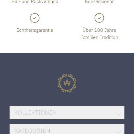
Hin- und Rückversand
Konzessionär
Echtheitsgarantie
Über 100 Jahre
Familien Tradition
KOLLEKTIONEN
BREITLING SUPEROCEAN
KATEGORIEN