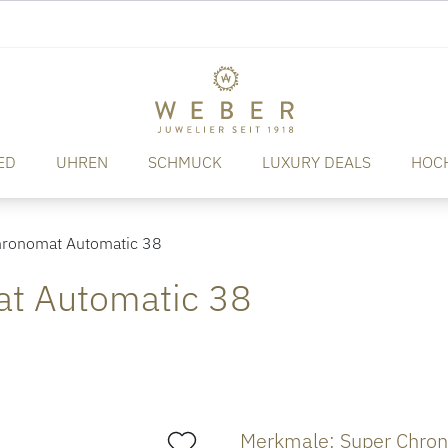
ED
UHREN
SCHMUCK
LUXURY DEALS
HOC
ronomat Automatic 38
at Automatic 38
Merkmale: Super Chro