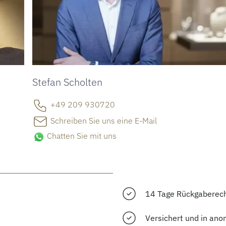
Stefan Scholten
+49 209 930720
Schreiben Sie uns eine E-Mail
Chatten Sie mit uns
14 Tage Rückgaberec
Versichert und in ano