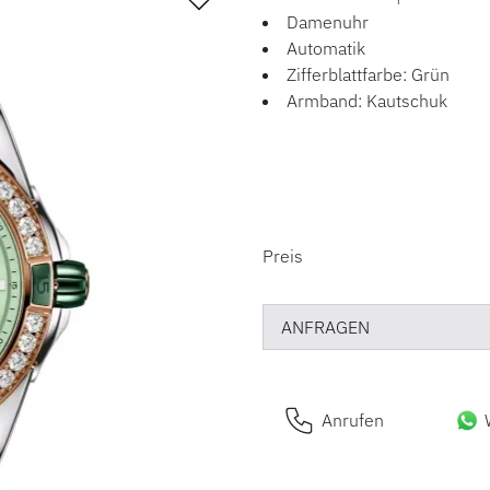
Damenuhr
Automatik
Zifferblattfarbe: Grün
Armband: Kautschuk
PREISINFORM
Preis
ANFRAGEN
Anrufen