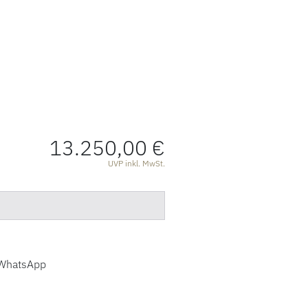
13.250,00 €
ATIONEN
UVP inkl. MwSt.
WhatsApp