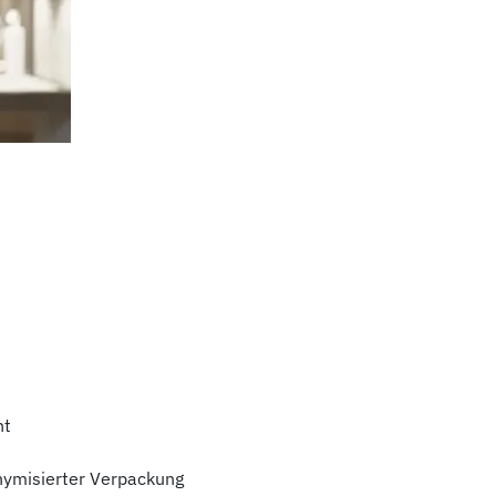
ht
nymisierter Verpackung