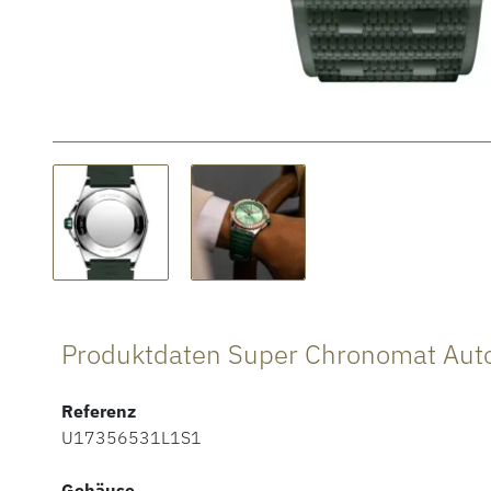
Produktdaten Super Chronomat Aut
Referenz
U17356531L1S1
Gehäuse