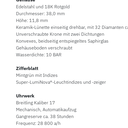
Edelstahl und 18K Rotgold
Durchmesser: 38,0 mm
Höhe: 11,8 mm
Keramik-Lünette einseitig drehbar, mit 32 Diamanten ca
Unverschraubte Krone mit zwei Dichtungen
Konvexes, beidseitig entspiegeltes Saphirglas
Gehäuseboden verschraubt
Wasserdichte: 10 BAR
Zifferblatt
Mintgrün mit Indizes
Super-LumiNova®-Leuchtindizes und -zeiger
Uhrwerk
Breitling Kaliber 17
Mechanisch, Automatikaufzug
Gangreserve ca. 38 Stunden
Frequenz: 28 800 a/h