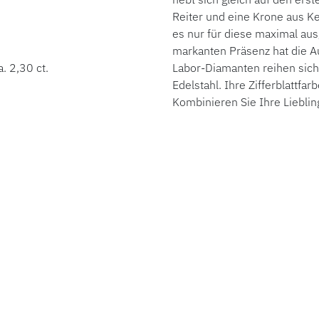
Reiter und eine Krone aus K
es nur für diese maximal aus
markanten Präsenz hat die A
. 2,30 ct.
Labor-Diamanten reihen sich
Edelstahl. Ihre Zifferblattf
Kombinieren Sie Ihre Liebli