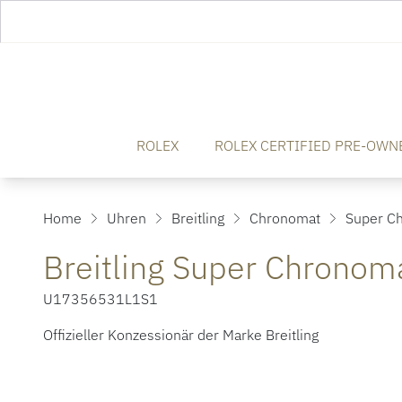
ROLEX
ROLEX CERTIFIED PRE-OWN
Home
Uhren
Breitling
Chronomat
Super Ch
Breitling Super Chronom
U17356531L1S1
Offizieller Konzessionär der Marke Breitling