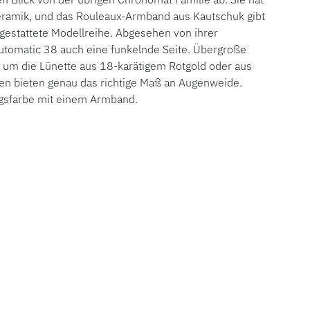
eramik, und das Rouleaux-Armband aus Kautschuk gibt
gestattete Modellreihe. Abgesehen von ihrer
utomatic 38 auch eine funkelnde Seite. Übergroße
 um die Lünette aus 18-karätigem Rotgold oder aus
arben bieten genau das richtige Maß an Augenweide.
ngsfarbe mit einem Armband.