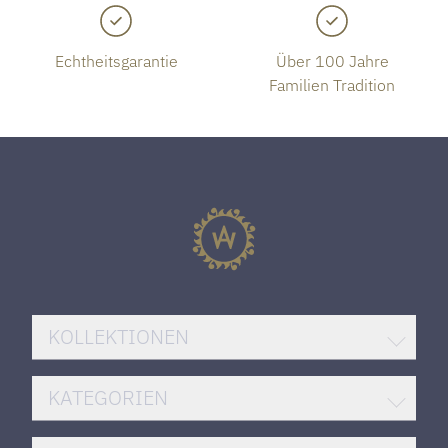
Echtheitsgarantie
Über 100 Jahre
Familien Tradition
KOLLEKTIONEN
BREITLING SUPEROCEAN
KATEGORIEN
ROLEX DATEJUST