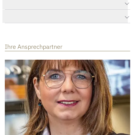
Produktdaten Superocean Heritage B20 Automatic 42
Herstellerbeschreibung
Ihre Ansprechpartner