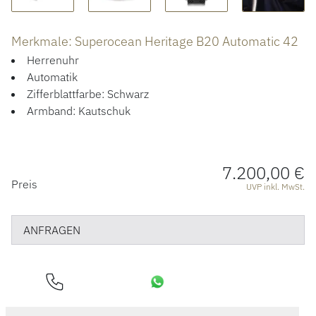
HOCHZEIT
Merkmale: Superocean Heritage B20 Automatic 42
ACCESSOIRES
Herrenuhr
Automatik
ÜBER UNS
Zifferblattfarbe: Schwarz
Armband: Kautschuk
7.200,00 €
PREISINFORMATIONEN
Preis
UVP inkl. MwSt.
ANFRAGEN