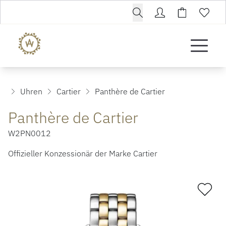
Uhren
Cartier
Panthère de Cartier
Panthère de Cartier
W2PN0012
Offizieller Konzessionär der Marke Cartier