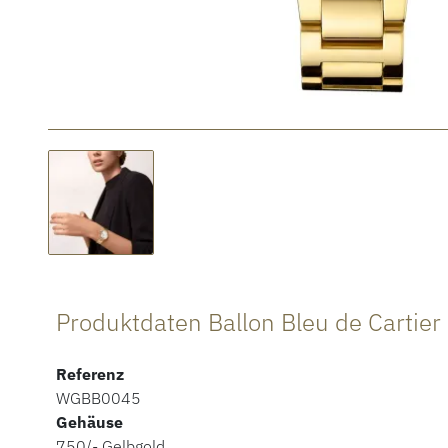
Produktdaten Ballon Bleu de Cartier
Referenz
WGBB0045
Gehäuse
750/- Gelbgold