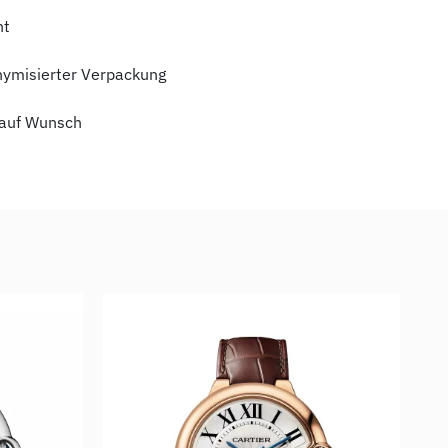
ht
nymisierter Verpackung
auf Wunsch