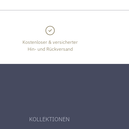
Kostenloser & versicherter
Hin- und Rückversand
KOLLEKTIONEN