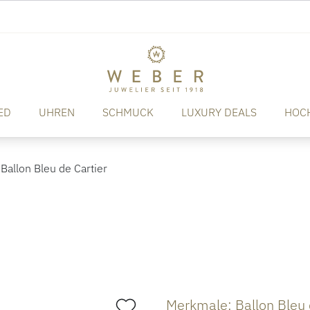
ED
UHREN
SCHMUCK
LUXURY DEALS
HOC
Ballon Bleu de Cartier
Merkmale: Ballon Bleu 