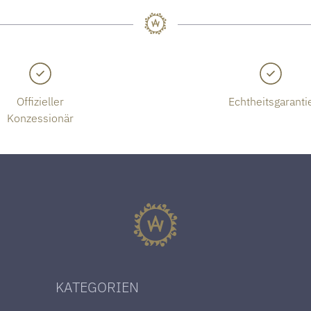
Offizieller
Echtheitsgaranti
Konzessionär
KATEGORIEN