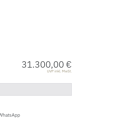
31.300,00 €
ATIONEN
UVP inkl. MwSt.
WhatsApp