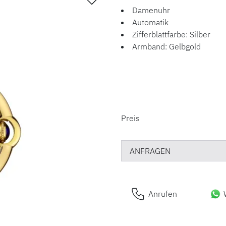
Damenuhr
Automatik
Zifferblattfarbe: Silber
Armband: Gelbgold
PREISINFORM
Preis
ANFRAGEN
Anrufen