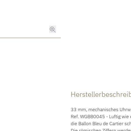
Herstellerbeschre
33 mm, mechanisches Uhrwer
Ref. WGBB0045 - Luftig wie e
die Ballon Bleu de Cartier 
Die römischen Ziffern werden