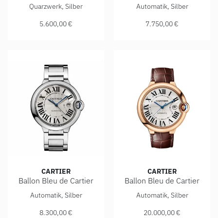
Cartier Ballon Bleu de Cartier, Ref: WSBB0073, Preis: 5.600
Cartier Ballon Bleu de Cartie
Quarzwerk, Silber
Automatik, Silber
5.600,00 €
7.750,00 €
CARTIER
CARTIER
Ballon Bleu de Cartier
Ballon Bleu de Cartier
Cartier Ballon Bleu de Cartier, Ref: WSBB0049, Preis: 8.300
Cartier Ballon Bleu de Carti
Automatik, Silber
Automatik, Silber
8.300,00 €
20.000,00 €