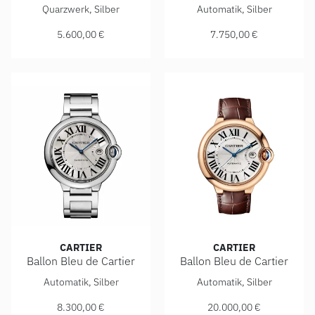
Cartier Ballon Bleu de Cartier, Ref: WSBB0073, Preis: 5.600
Cartier Ballon Bleu de Cartie
Quarzwerk, Silber
Automatik, Silber
5.600,00 €
7.750,00 €
CARTIER
CARTIER
Ballon Bleu de Cartier
Ballon Bleu de Cartier
Cartier Ballon Bleu de Cartier, Ref: WSBB0049, Preis: 8.300
Cartier Ballon Bleu de Carti
Automatik, Silber
Automatik, Silber
8.300,00 €
20.000,00 €