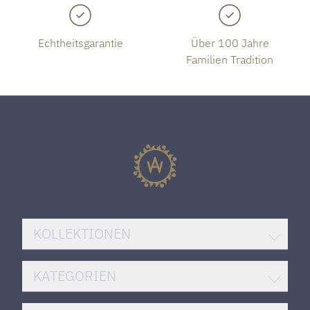
Echtheitsgarantie
Über 100 Jahre
Familien Tradition
KOLLEKTIONEN
BREITLING SUPEROCEAN
KATEGORIEN
ROLEX DATEJUST