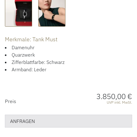
ÜBER UNS
Merkmale: Tank Must
Damenuhr
Quarzwerk
Zifferblattfarbe: Schwarz
Armband: Leder
3.850,00 €
PREISINFORMATIONEN
Preis
UVP inkl. MwSt.
ANFRAGEN