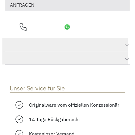
ANFRAGEN
Produktdaten Tank Must
Herstellerbeschreibung
Unser Service für Sie
Originalware vom offiziellen Konzessionär
14 Tage Rückgaberecht
Kostenloser Versand