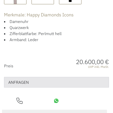
ÜBER UNS
Merkmale: Happy Diamonds Icons
Damenuhr
Quarzwerk
Zifferblattfarbe: Perlmutt hell
Armband: Leder
20.600,00 €
PREISINFORMATIONEN
Preis
UVP inkl. MwSt.
ANFRAGEN