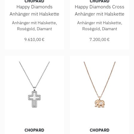
CHOPARD
CHOPARD
Happy Diamonds
Happy Diamonds Cross
Anhänger mit Halskette
Anhänger mit Halskette
Chopard Happy Diamonds Anhänger mit Halskette, Ref: 799
Chopard Happy Diamonds Cros
Anhänger mit Halskette,
Anhänger mit Halskette,
Roségold, Diamant
Roségold, Diamant
9.610,00 €
7.200,00 €
CHOPARD
CHOPARD