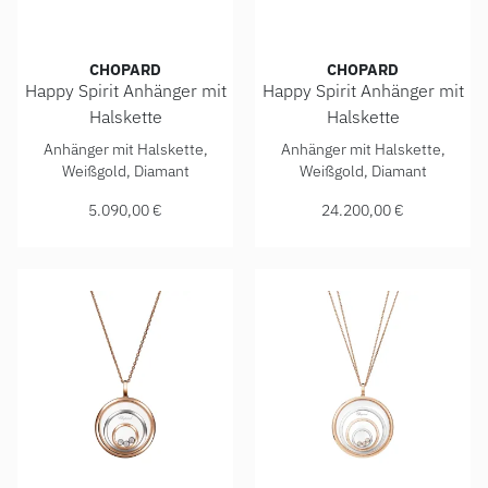
CHOPARD
CHOPARD
Happy Spirit Anhänger mit
Happy Spirit Anhänger mit
Halskette
Halskette
Chopard Happy Spirit Anhänger mit Halskette, Ref: 798231-
Chopard Happy Spirit Anhäng
Anhänger mit Halskette,
Anhänger mit Halskette,
Weißgold, Diamant
Weißgold, Diamant
5.090,00 €
24.200,00 €