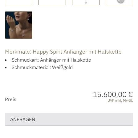
ÜBER UNS
Merkmale: Happy Spirit Anhänger mit Halskette
Schmuckart: Anhänger mit Halskette
Schmuckmaterial: Weißgold
15.600,00 €
PREISINFORMATIONEN
Preis
UVP inkl. MwSt.
ANFRAGEN