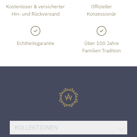
Kostenloser & versicherter
Offizieller
Hin- und Rückversand
Konzessionär
Echtheitsgarantie
Über 100 Jahre
Familien Tradition
KOLLEKTIONEN