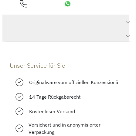
Produktdaten Happy Spirit Anhänger mit Halskette
Herstellerbeschreibung
Unser Service für Sie
Originalware vom offiziellen Konzessionär
14 Tage Rückgaberecht
Kostenloser Versand
Versichert und in anonymisierter
Verpackung