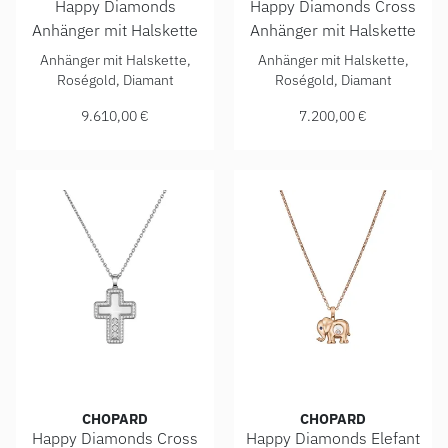
Happy Diamonds
Happy Diamonds Cross
Anhänger mit Halskette
Anhänger mit Halskette
Chopard Happy Diamonds Anhänger mit Halskette, Ref: 799
Chopard Happy Diamonds Cros
Anhänger mit Halskette,
Anhänger mit Halskette,
Roségold, Diamant
Roségold, Diamant
9.610,00 €
7.200,00 €
CHOPARD
CHOPARD
Happy Diamonds Cross
Happy Diamonds Elefant