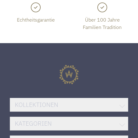
Echtheitsgarantie
Über 100 Jahre
Familien Tradition
KOLLEKTIONEN
BREITLING SUPEROCEAN
KATEGORIEN
ROLEX DATEJUST