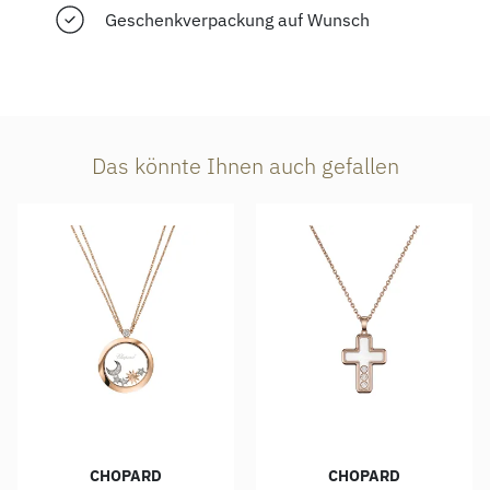
Geschenkverpackung auf Wunsch
Das könnte Ihnen auch gefallen
CHOPARD
CHOPARD