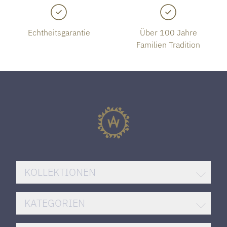
Echtheitsgarantie
Über 100 Jahre
Familien Tradition
KOLLEKTIONEN
BREITLING SUPEROCEAN
KATEGORIEN
ROLEX DATEJUST