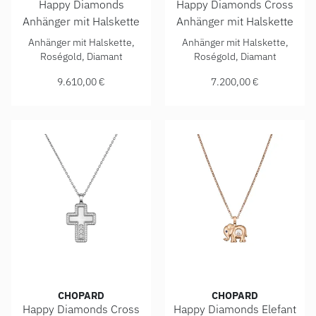
Happy Diamonds
Happy Diamonds Cross
Anhänger mit Halskette
Anhänger mit Halskette
Chopard Happy Diamonds Anhänger mit Halskette, Ref: 799
Chopard Happy Diamonds Cros
Anhänger mit Halskette,
Anhänger mit Halskette,
Roségold, Diamant
Roségold, Diamant
9.610,00 €
7.200,00 €
CHOPARD
CHOPARD
Happy Diamonds Cross
Happy Diamonds Elefant