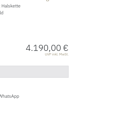
 Halskette
ld
4.190,00 €
ATIONEN
UVP inkl. MwSt.
WhatsApp