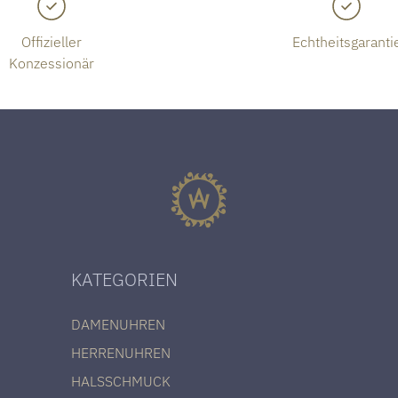
Offizieller
Echtheitsgaranti
Konzessionär
KATEGORIEN
DAMENUHREN
HERRENUHREN
HALSSCHMUCK