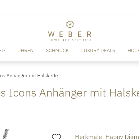
ED
UHREN
SCHMUCK
LUXURY DEALS
HOC
s Anhänger mit Halskette
 Icons Anhänger mit Halsk
Merkmale: Happy Diamo