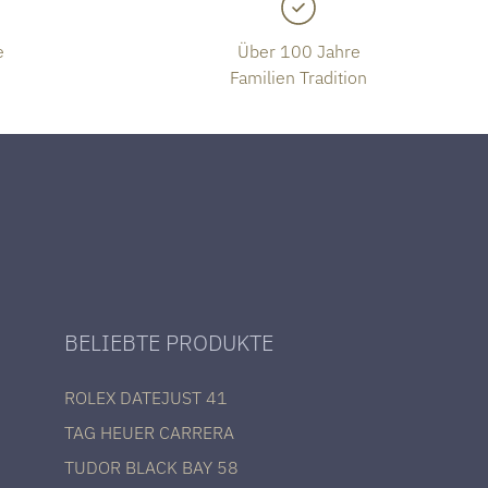
e
Über 100 Jahre
Familien Tradition
BELIEBTE PRODUKTE
ROLEX DATEJUST 41
TAG HEUER CARRERA
TUDOR BLACK BAY 58