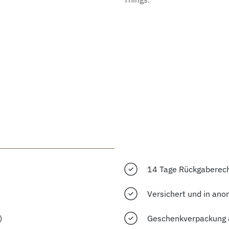
14 Tage Rückgaberec
Versichert und in ano
)
Geschenkverpackung 