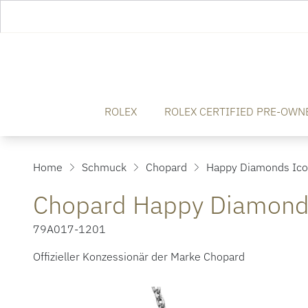
ROLEX
ROLEX CERTIFIED PRE-OWN
Home
Schmuck
Chopard
Happy Diamonds Icon
Chopard Happy Diamonds
79A017-1201
Offizieller Konzessionär der Marke Chopard