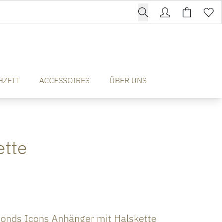
HZEIT
ACCESSOIRES
ÜBER UNS
ette
nds Icons Anhänger mit Halskette