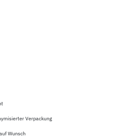
ht
nymisierter Verpackung
auf Wunsch