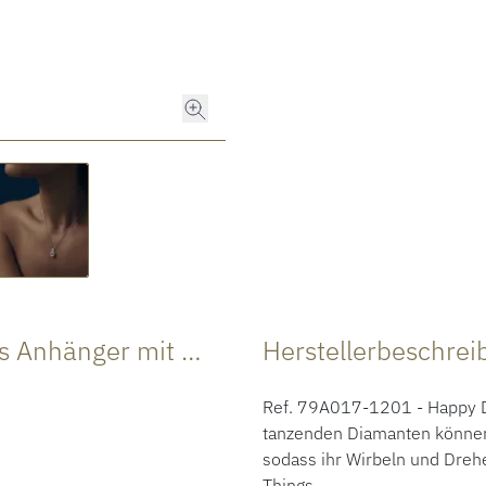
Produktdaten Happy Diamonds Icons Anhänger mit Halskette
Herstellerbeschre
Ref. 79A017-1201 - Happy Di
tanzenden Diamanten können 
sodass ihr Wirbeln und Drehe
Things.