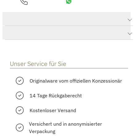
Produktdaten Happy Diamonds Icons Anhänger mit Halskette
Herstellerbeschreibung
Unser Service für Sie
Originalware vom offiziellen Konzessionär
14 Tage Rückgaberecht
Kostenloser Versand
Versichert und in anonymisierter
Verpackung