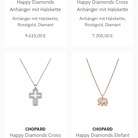
Happy Diamonds
Happy Diamonds Cross
Anhänger mit Halskette
Anhänger mit Halskette
Chopard Happy Diamonds Anhänger mit Halskette, Ref: 799
Chopard Happy Diamonds Cros
Anhänger mit Halskette,
Anhänger mit Halskette,
Roségold, Diamant
Roségold, Diamant
9.610,00 €
7.200,00 €
CHOPARD
CHOPARD
Happy Diamonds Cross
Happy Diamonds Elefant