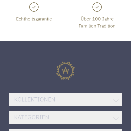
Echtheitsgarantie
Über 100 Jahre
Familien Tradition
KOLLEKTIONEN
BREITLING SUPEROCEAN
KATEGORIEN
ROLEX DATEJUST