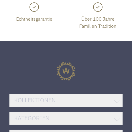
Echtheitsgarantie
Über 100 Jahre
Familien Tradition
KOLLEKTIONEN
BREITLING SUPEROCEAN
KATEGORIEN
ROLEX DATEJUST