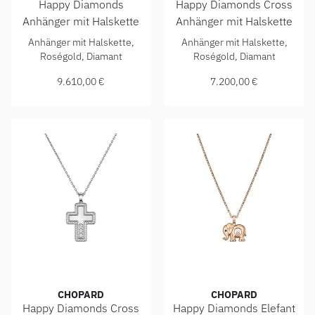
Happy Diamonds
Happy Diamonds Cross
Anhänger mit Halskette
Anhänger mit Halskette
Chopard Happy Diamonds Anhänger mit Halskette, Ref: 799
Chopard Happy Diamonds Cros
Anhänger mit Halskette,
Anhänger mit Halskette,
Roségold, Diamant
Roségold, Diamant
9.610,00 €
7.200,00 €
CHOPARD
CHOPARD
Happy Diamonds Cross
Happy Diamonds Elefant