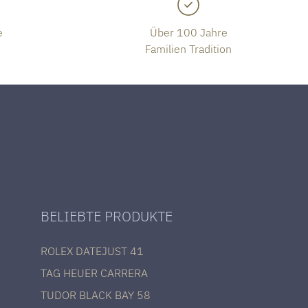
e
Über 100 Jahre
Familien Tradition
BELIEBTE PRODUKTE
ROLEX DATEJUST 41
TAG HEUER CARRERA
TUDOR BLACK BAY 58