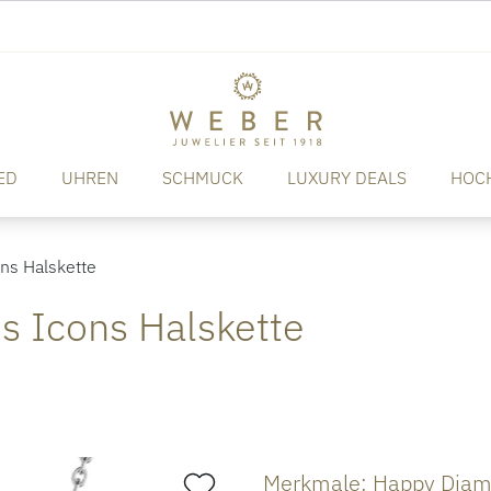
ED
UHREN
SCHMUCK
LUXURY DEALS
HOC
s Halskette
 Icons Halskette
Merkmale: Happy Diam