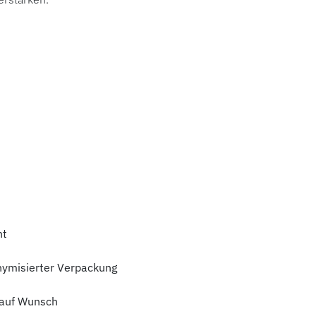
ht
nymisierter Verpackung
auf Wunsch