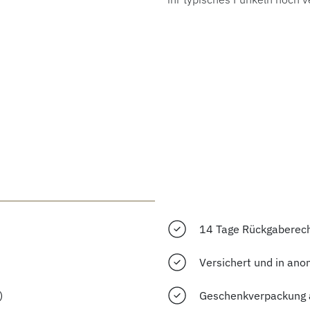
14 Tage Rückgaberec
Versichert und in ano
)
Geschenkverpackung 