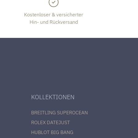
Kostenloser & versicherter
Hin- und Rückversand
KOLLEKTIONEN
BREITLING SUPEROCEAN
ROLEX DATEJUST
HUBLOT BIG BANG