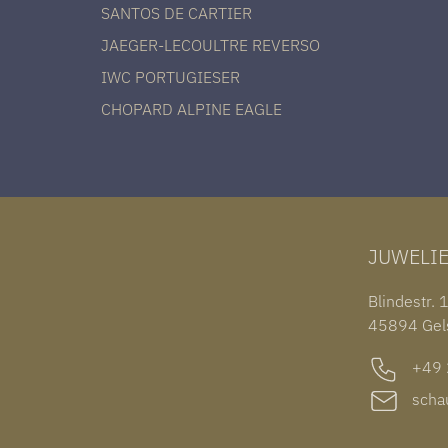
SANTOS DE CARTIER
JAEGER-LECOULTRE REVERSO
IWC PORTUGIESER
CHOPARD ALPINE EAGLE
JUWELI
Blindestr. 
45894 Gel
+49 2
schau