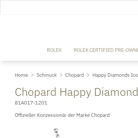
ROLEX
ROLEX CERTIFIED PRE-OWN
Home
Schmuck
Chopard
Happy Diamonds Icon
Chopard Happy Diamonds
81A017-1201
Offizieller Konzessionär der Marke Chopard