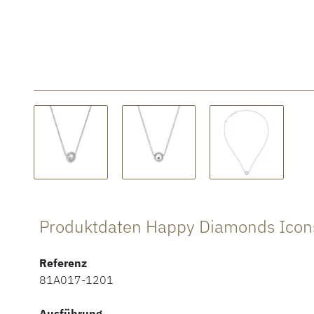
Produktdaten Happy Diamonds Icons
Referenz
81A017-1201
Ausführung