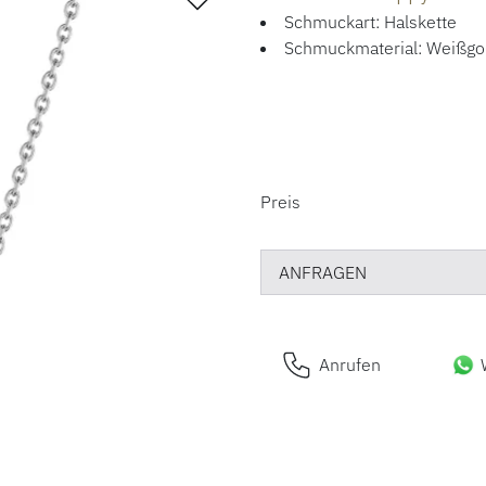
Schmuckart: Halskette
Schmuckmaterial: Weißgo
PREISINFORM
Preis
ANFRAGEN
Anrufen