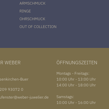
ARMSCHMUCK
RINGE
OHRSCHMUCK
OUT OF COLLECTION
ER WEBER
ÖFFNUNGSZEITEN
1
Montags - Freitags:
senkirchen-Buer
10:00 Uhr - 13:00 Uhr
14:00 Uhr - 18:00 Uhr
09 93072 0
Samstags:
fenster@weber-juwelier.de
10:00 Uhr - 16:00 Uhr