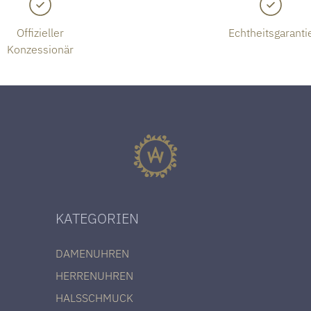
Offizieller
Echtheitsgaranti
Konzessionär
KATEGORIEN
DAMENUHREN
HERRENUHREN
HALSSCHMUCK