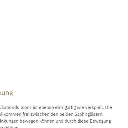
ibung
amonds Icons ist ebenso einzigartig wie verspielt. Die
llkommen frei zwischen den beiden Saphirgläsern,
ränkungen bewegen können und durch diese Bewegung
erstärken.