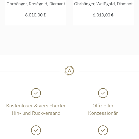
Chopard Happy Diamonds Icons Ohrhänger, Ref: 83A018-53
Chopard Happy Diamonds Ico
Ohrhänger, Roségold, Diamant
Ohrhänger, Weißgold, Diamant
6.010,00 €
6.010,00 €
Kostenloser & versicherter
Offizieller
Hin- und Rückversand
Konzessionär