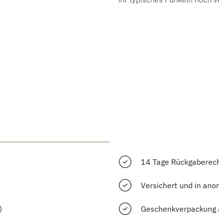
14 Tage Rückgaberec
Versichert und in ano
)
Geschenkverpackung 