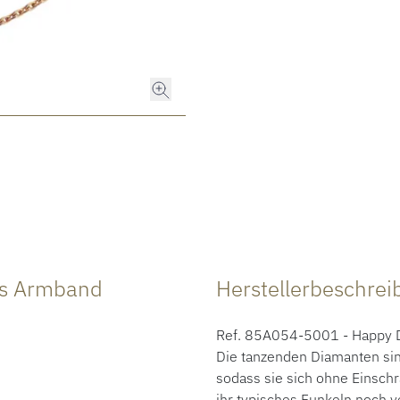
ns Armband
Herstellerbeschre
Ref. 85A054-5001 - Happy Di
Die tanzenden Diamanten sin
sodass sie sich ohne Einsc
ihr typisches Funkeln noch v