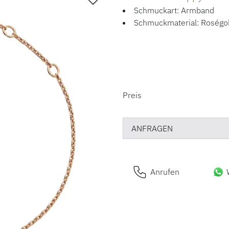
Schmuckart: Armband
Schmuckmaterial: Roségo
PREISINFORM
Preis
ANFRAGEN
Anrufen