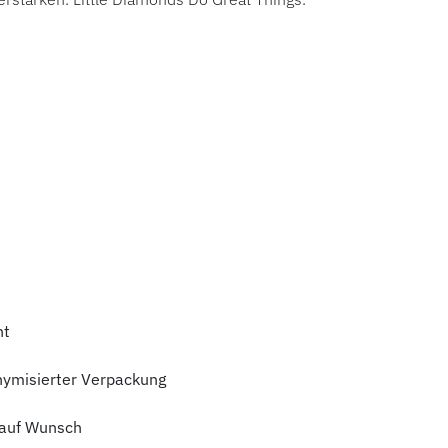
ht
nymisierter Verpackung
auf Wunsch