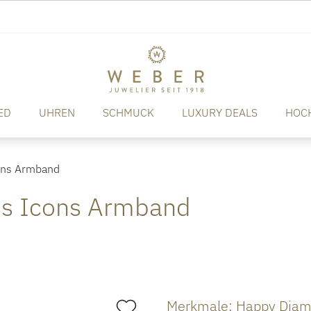
ED
UHREN
SCHMUCK
LUXURY DEALS
HOC
ons Armband
s Icons Armband
Merkmale: Happy Diam