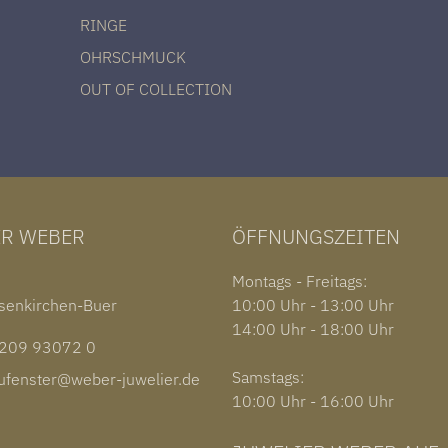
RINGE
OHRSCHMUCK
OUT OF COLLECTION
ER WEBER
ÖFFNUNGSZEITEN
1
Montags - Freitags:
senkirchen-Buer
10:00 Uhr - 13:00 Uhr
14:00 Uhr - 18:00 Uhr
09 93072 0
Samstags:
fenster@weber-juwelier.de
10:00 Uhr - 16:00 Uhr