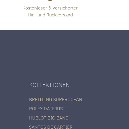
Kostenloser & versicherter
Hin- und Rückversand
KOLLEKTIONEN
BREITLING SUPEROCEAN
ROLEX DATEJUST
HUBLOT BIG BANG
SANTOS DE CARTIER