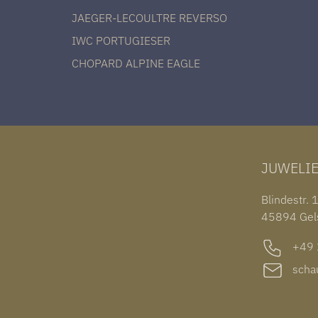
JAEGER-LECOULTRE REVERSO
IWC PORTUGIESER
CHOPARD ALPINE EAGLE
JUWELI
Blindestr. 
45894 Gel
+49 2
schau