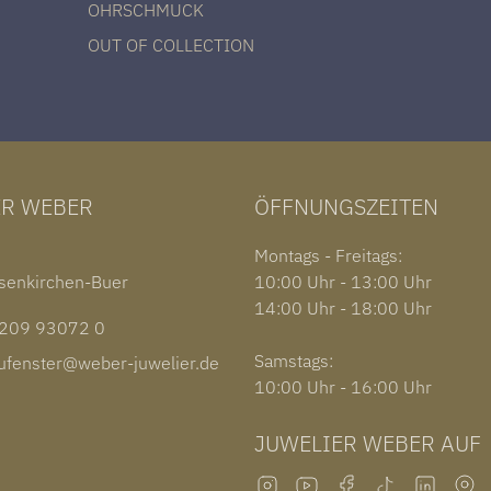
OHRSCHMUCK
OUT OF COLLECTION
ER WEBER
ÖFFNUNGSZEITEN
1
Montags - Freitags:
senkirchen-Buer
10:00 Uhr - 13:00 Uhr
14:00 Uhr - 18:00 Uhr
09 93072 0
Samstags:
fenster@weber-juwelier.de
10:00 Uhr - 16:00 Uhr
JUWELIER WEBER AUF