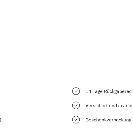
14 Tage Rückgaberec
Versichert und in ano
)
Geschenkverpackung 