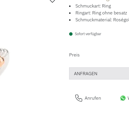
Schmuckart: Ring
Ringart: Ring ohne besatz
Schmuckmaterial: Roségol
Sofort verfügbar
PREISINFORM
Preis
ANFRAGEN
Anrufen