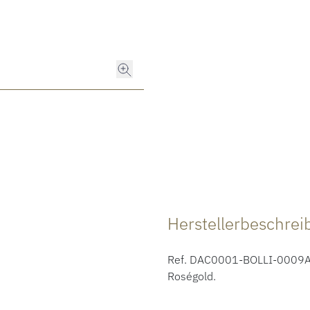
Herstellerbeschre
Ref. DAC0001-BOLLI-0009A - 
Roségold.