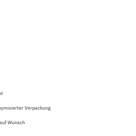
ht
nymisierter Verpackung
auf Wunsch