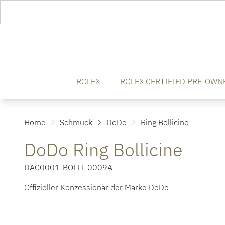
ROLEX
ROLEX CERTIFIED PRE-OWN
Home
Schmuck
DoDo
Ring Bollicine
DoDo Ring Bollicine
DAC0001-BOLLI-0009A
Offizieller Konzessionär der Marke DoDo