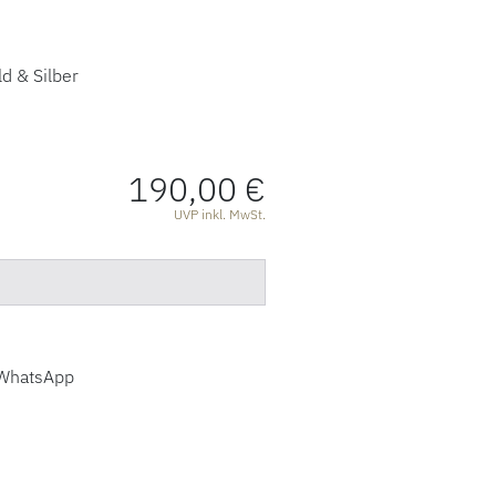
d & Silber
190,00 €
ATIONEN
UVP inkl. MwSt.
WhatsApp