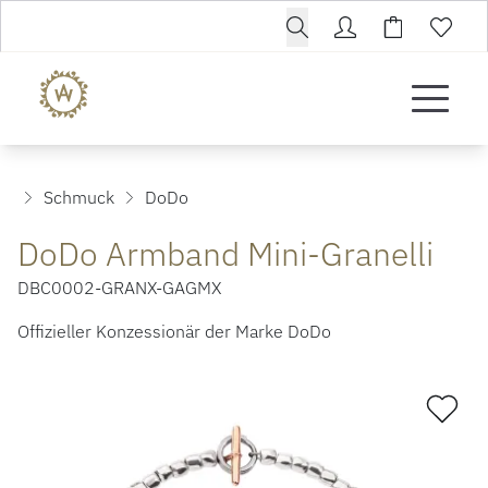
Schmuck
DoDo
DoDo Armband Mini-Granelli
DBC0002-GRANX-GAGMX
Offizieller Konzessionär der Marke DoDo