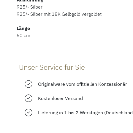
925/- Silber
925/- Silber mit 18K Gelbgold vergoldet
Länge
50 cm
Unser Service für Sie
Originalware vom offiziellen Konzessionär
Kostenloser Versand
Lieferung in 1 bis 2 Werktagen (Deutschland