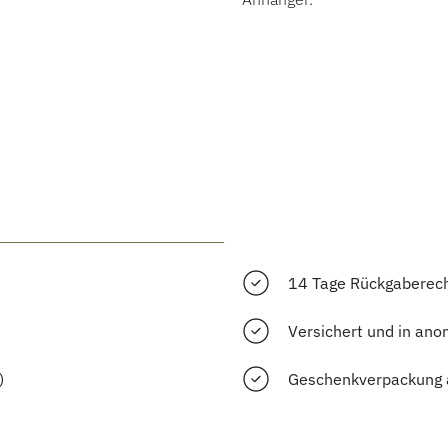
14 Tage Rückgaberec
Versichert und in ano
)
Geschenkverpackung 