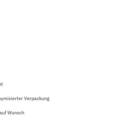
ht
nymisierter Verpackung
auf Wunsch