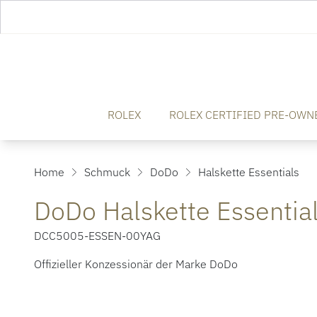
ROLEX
ROLEX CERTIFIED PRE-OWN
Home
Schmuck
DoDo
Halskette Essentials
DoDo Halskette Essentia
DCC5005-ESSEN-00YAG
Offizieller Konzessionär der Marke DoDo