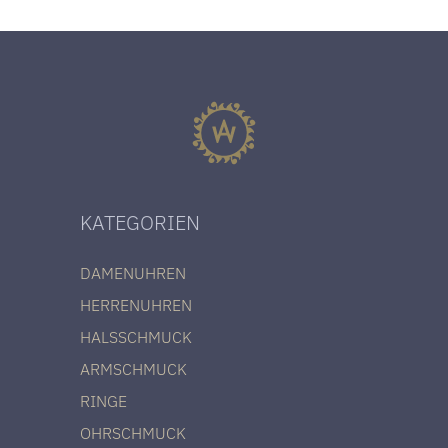
KATEGORIEN
DAMENUHREN
HERRENUHREN
HALSSCHMUCK
ARMSCHMUCK
RINGE
OHRSCHMUCK