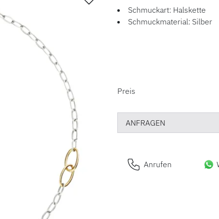
Schmuckart: Halskette
Schmuckmaterial: Silber
PREISINFORM
Preis
ANFRAGEN
Anrufen