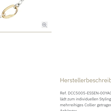
Herstellerbeschre
Ref. DCC5005-ESSEN-00YAG -
lädt zum individuellen Styling
mehrreihiges Collier getragen
Anhänger.