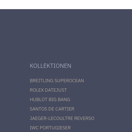
KOLLEKTIONEN
BREITLING SUPEROCEAN
ROLEX DATEJUST
HUBLOT BIG BANG
SANTOS DE CARTIER
JAEGER-LECOULTRE REVERSO
IWC PORTUGIESER