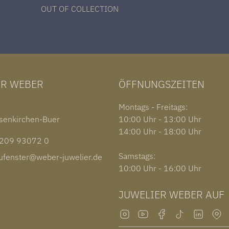
OUT OF COLLECTION
ER WEBER
ÖFFNUNGSZEITEN
1
Montags - Freitags:
senkirchen-Buer
10:00 Uhr - 13:00 Uhr
14:00 Uhr - 18:00 Uhr
09 93072 0
Samstags:
fenster@weber-juwelier.de
10:00 Uhr - 16:00 Uhr
JUWELIER WEBER AUF