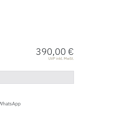
390,00 €
ATIONEN
UVP inkl. MwSt.
WhatsApp