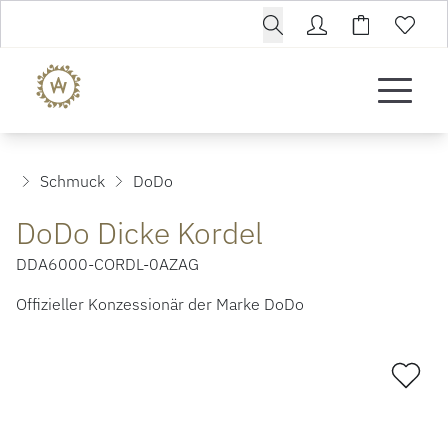
Schmuck
DoDo
DoDo Dicke Kordel
DDA6000-CORDL-0AZAG
Offizieller Konzessionär der Marke DoDo