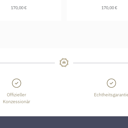
170,00 €
170,00 €
Offizieller
Echtheitsgaranti
Konzessionär