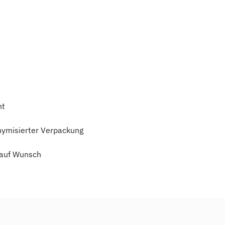
ht
nymisierter Verpackung
auf Wunsch