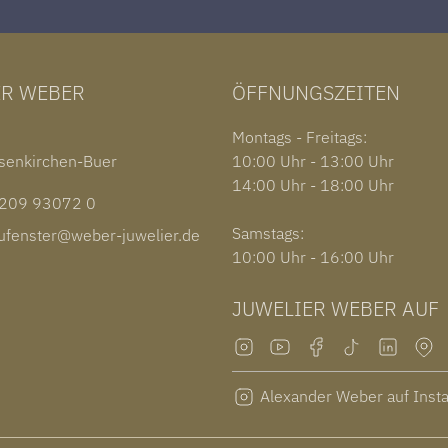
ER WEBER
ÖFFNUNGSZEITEN
1
Montags - Freitags:
senkirchen-Buer
10:00 Uhr - 13:00 Uhr
14:00 Uhr - 18:00 Uhr
09 93072 0
Samstags:
fenster@weber-juwelier.de
10:00 Uhr - 16:00 Uhr
JUWELIER WEBER AUF
Alexander Weber auf Inst