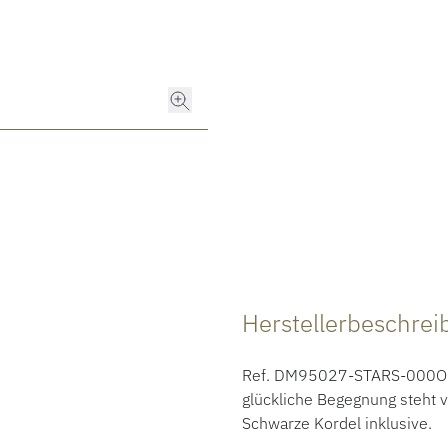
Herstellerbeschre
Ref. DM95027-STARS-000OG
glückliche Begegnung steht v
Schwarze Kordel inklusive.