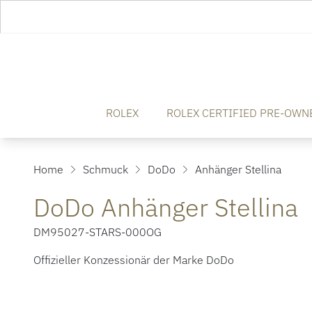
ROLEX
ROLEX CERTIFIED PRE-OWN
Home
Schmuck
DoDo
Anhänger Stellina
DoDo Anhänger Stellina
DM95027-STARS-000OG
Offizieller Konzessionär der Marke DoDo