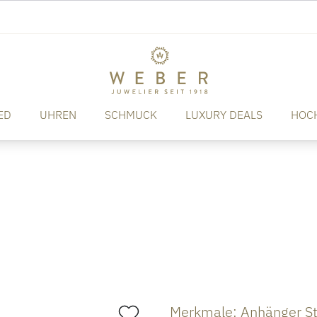
ED
UHREN
SCHMUCK
LUXURY DEALS
HOC
Merkmale: Anhänger St