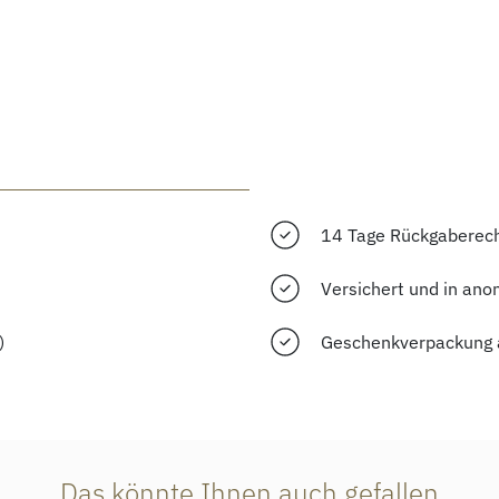
14 Tage Rückgaberec
Versichert und in ano
)
Geschenkverpackung 
Das könnte Ihnen auch gefallen