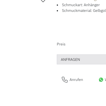
Schmuckart: Anhänger
Schmuckmaterial: Gelbgo
PREISINFORM
Preis
ANFRAGEN
Anrufen