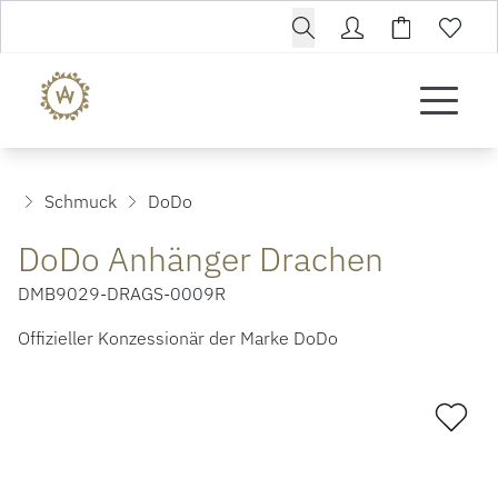
Schmuck
DoDo
DoDo Anhänger Drachen
DMB9029-DRAGS-0009R
Offizieller Konzessionär der Marke DoDo