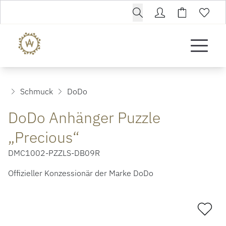
Schmuck
DoDo
DoDo Anhänger Puzzle
„Precious“
DMC1002-PZZLS-DB09R
Offizieller Konzessionär der Marke DoDo