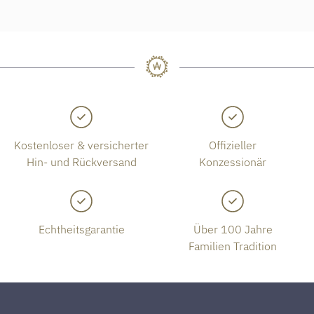
Kostenloser & versicherter
Offizieller
Hin- und Rückversand
Konzessionär
Echtheitsgarantie
Über 100 Jahre
Familien Tradition