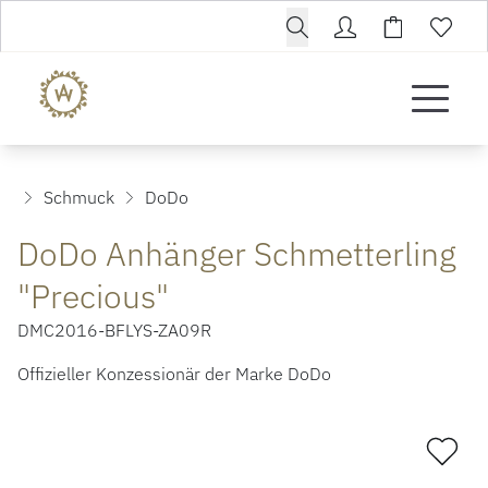
Schmuck
DoDo
DoDo Anhänger Schmetterling
"Precious"
DMC2016-BFLYS-ZA09R
Offizieller Konzessionär der Marke DoDo