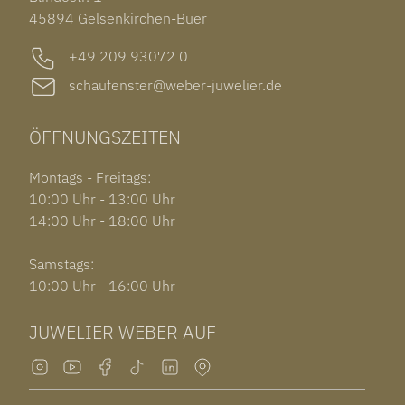
GARMIN VENU 3S
45894 Gelsenkirchen-Buer
+49 209 93072 0
schaufenster@weber-juwelier.de
ÖFFNUNGSZEITEN
Montags - Freitags:
10:00 Uhr - 13:00 Uhr
14:00 Uhr - 18:00 Uhr
Samstags:
10:00 Uhr - 16:00 Uhr
JUWELIER WEBER AUF