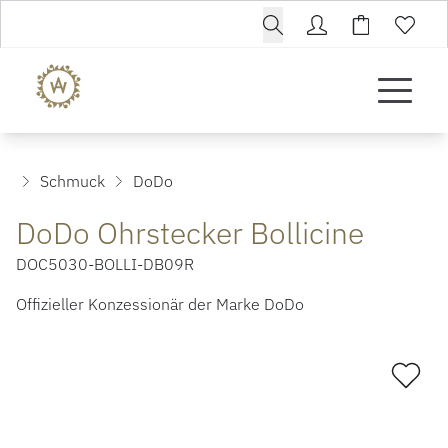
Schmuck
DoDo
DoDo Ohrstecker Bollicine
DOC5030-BOLLI-DB09R
Offizieller Konzessionär der Marke DoDo